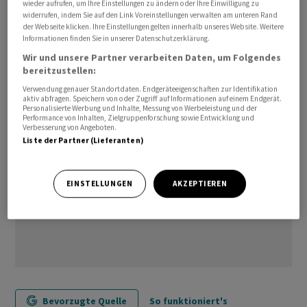
wieder aufrufen, um Ihre Einstellungen zu ändern oder Ihre Einwilligung zu
widerrufen, indem Sie auf den Link Voreinstellungen verwalten am unteren Rand
der Webseite klicken. Ihre Einstellungen gelten innerhalb unseres Website. Weitere
pre
Informationen finden Sie in unserer Datenschutzerklärung.
Wir und unsere Partner verarbeiten Daten, um Folgendes
(AWP)
bereitzustellen:
Verwendung genauer Standortdaten. Endgeräteeigenschaften zur Identifikation
aktiv abfragen. Speichern von oder Zugriff auf Informationen auf einem Endgerät.
Personalisierte Werbung und Inhalte, Messung von Werbeleistung und der
Performance von Inhalten, Zielgruppenforschung sowie Entwicklung und
Verbesserung von Angeboten.
Liste der Partner (Lieferanten)
EINSTELLUNGEN
AKZEPTIEREN
Bevorzugte Quelle
So funktioniert's