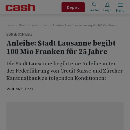
Depot
Suche
Login
Menu
Home
News
Börsen-Ticker
Anleihe: Stadt Lausanne begibt 100 Mio Franken für 25 
BÖRSE SCHWEIZ
Anleihe: Stadt Lausanne begibt
100 Mio Franken für 25 Jahre
Die Stadt Lausanne begibt eine Anleihe unter
der Federführung von Credit Suisse und Zürcher
Kantonalbank zu folgenden Konditionen:
25.01.2023 13:23