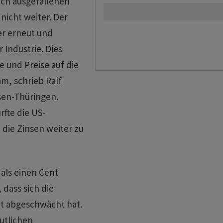
ach ausgefallenen
nicht weiter. Der
er erneut und
 Industrie. Dies
 und Preise auf die
m, schrieb Ralf
sen-Thüringen.
fte die US-
die Zinsen weiter zu
als einen Cent
dass sich die
tet abgeschwächt hat.
utlichen