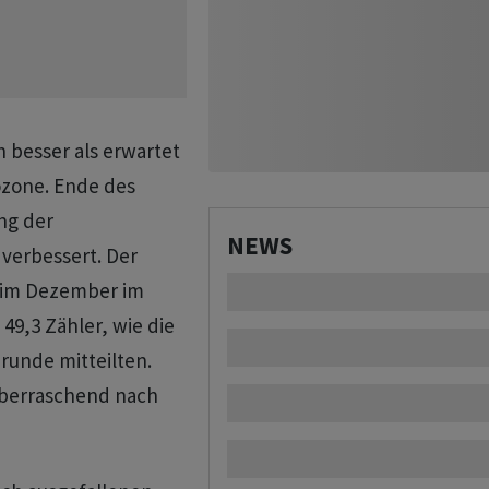
 besser als erwartet
ozone. Ende des
ng der
NEWS
verbessert. Der
g im Dezember im
49,3 Zähler, wie die
runde mitteilten.
überraschend nach