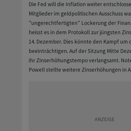
Die Fed will die Inflation weiter entschlos
Mitglieder im geldpolitischen Ausschuss wa
"ungerechtfertigten" Lockerung der Fina
heisst es in dem Protokoll zur jüngsten Z
14. Dezember. Dies könnte den Kampf um die
beeinträchtigen. Auf der Sitzung Mitte De
ihr Zinserhöhungstempo verlangsamt. No
Powell stellte weitere Zinserhöhungen in A