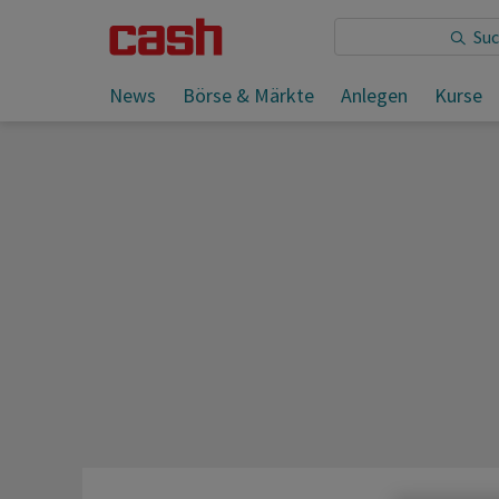
Sie lesen:
News
Börse & Märkte
Anlegen
Kurse