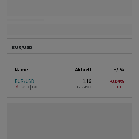
EUR/USD
Name
Aktuell
+/-%
EUR/USD
1.16
-0.04%
USD
FXR
12:24:03
-0.00