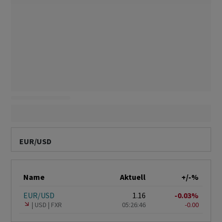
EUR/USD
Name
Aktuell
+/-%
EUR/USD
1.16
-0.03%
USD
FXR
05:26:46
-0.00