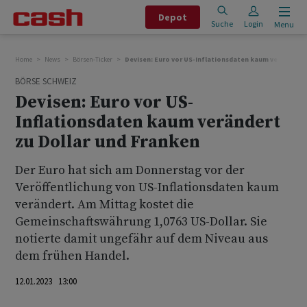
Depot
Suche
Login
Menu
Home
News
Börsen-Ticker
Devisen: Euro vor US-Inflationsdaten kaum verändert 
BÖRSE SCHWEIZ
Devisen: Euro vor US-
Inflationsdaten kaum verändert
zu Dollar und Franken
Der Euro hat sich am Donnerstag vor der
Veröffentlichung von US-Inflationsdaten kaum
verändert. Am Mittag kostet die
Gemeinschaftswährung 1,0763 US-Dollar. Sie
notierte damit ungefähr auf dem Niveau aus
dem frühen Handel.
12.01.2023 13:00