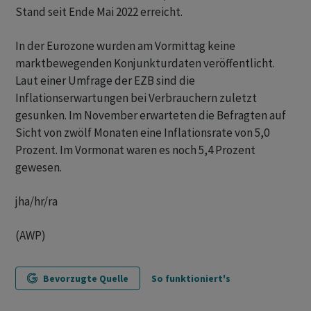
Stand seit Ende Mai 2022 erreicht.
In der Eurozone wurden am Vormittag keine
marktbewegenden Konjunkturdaten veröffentlicht.
Laut einer Umfrage der EZB sind die
Inflationserwartungen bei Verbrauchern zuletzt
gesunken. Im November erwarteten die Befragten auf
Sicht von zwölf Monaten eine Inflationsrate von 5,0
Prozent. Im Vormonat waren es noch 5,4 Prozent
gewesen.
jha/hr/ra
(AWP)
Bevorzugte Quelle
So funktioniert's