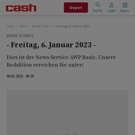
Depot
Suche
Login
Menu
Home
News
Börsen-Ticker
- Freitag, 6. Januar 2023 -
BÖRSE SCHWEIZ
- Freitag, 6. Januar 2023 -
Dies ist der News Service AWP Basic. Unsere
Redaktion erreichen Sie unter:
06.01.2023 06:30