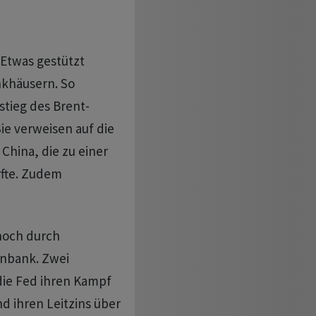
 Etwas gestützt
nkhäusern. So
tieg des Brent-
Sie verweisen auf die
hina, die zu einer
fte. Zudem
noch durch
nbank. Zwei
 die Fed ihren Kampf
d ihren Leitzins über