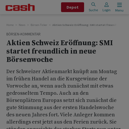
Depot
Suche
Login
Menu
Home
News
Börsen-Ticker
Aktien Schweiz Eröffnung: SMI startet freundlich in 
BÖRSEN-KOMMENTAR
Aktien Schweiz Eröffnung: SMI
startet freundlich in neue
Börsenwoche
Der Schweizer Aktienmarkt knüpft am Montag
im frühen Handel an die Kursgewinne der
Vorwoche an, wenn auch zunächst mit etwas
gedrosseltem Tempo. Auch an den
Börsenplätzen Europas setzt sich zunächst die
gute Stimmung aus der ersten Handelswoche
des neuen Jahres fort. Viele Anleger kommen
allerdings erst jetzt aus den Ferien zurück. Sie