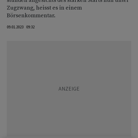
stünden angesichts des starken Starts nun unter
Zugzwang, heisst es in einem
Börsenkommentar.
09.01.2023 09:32