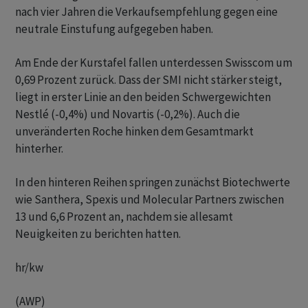
nach vier Jahren die Verkaufsempfehlung gegen eine
neutrale Einstufung aufgegeben haben.
Am Ende der Kurstafel fallen unterdessen Swisscom um
0,69 Prozent zurück. Dass der SMI nicht stärker steigt,
liegt in erster Linie an den beiden Schwergewichten
Nestlé (-0,4%) und Novartis (-0,2%). Auch die
unveränderten Roche hinken dem Gesamtmarkt
hinterher.
In den hinteren Reihen springen zunächst Biotechwerte
wie Santhera, Spexis und Molecular Partners zwischen
13 und 6,6 Prozent an, nachdem sie allesamt
Neuigkeiten zu berichten hatten.
hr/kw
(AWP)