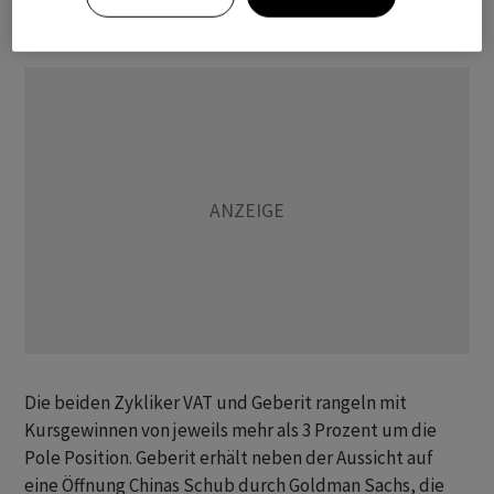
unverändert.
Die beiden Zykliker VAT und Geberit rangeln mit
Kursgewinnen von jeweils mehr als 3 Prozent um die
Pole Position. Geberit erhält neben der Aussicht auf
eine Öffnung Chinas Schub durch Goldman Sachs, die