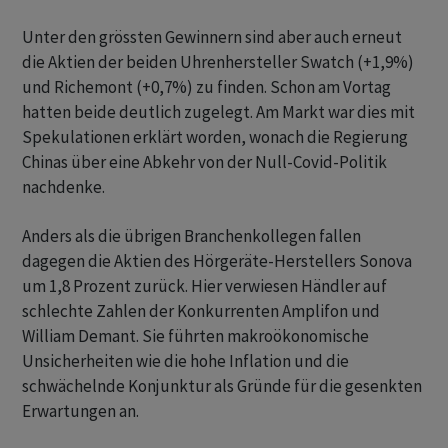
Unter den grössten Gewinnern sind aber auch erneut
die Aktien der beiden Uhrenhersteller Swatch (+1,9%)
und Richemont (+0,7%) zu finden. Schon am Vortag
hatten beide deutlich zugelegt. Am Markt war dies mit
Spekulationen erklärt worden, wonach die Regierung
Chinas über eine Abkehr von der Null-Covid-Politik
nachdenke.
Anders als die übrigen Branchenkollegen fallen
dagegen die Aktien des Hörgeräte-Herstellers Sonova
um 1,8 Prozent zurück. Hier verwiesen Händler auf
schlechte Zahlen der Konkurrenten Amplifon und
William Demant. Sie führten makroökonomische
Unsicherheiten wie die hohe Inflation und die
schwächelnde Konjunktur als Gründe für die gesenkten
Erwartungen an.