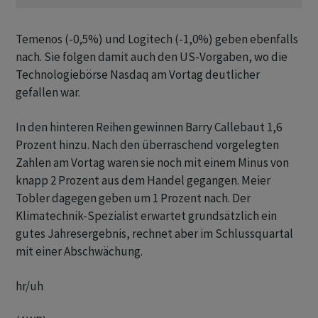
Temenos (-0,5%) und Logitech (-1,0%) geben ebenfalls
nach. Sie folgen damit auch den US-Vorgaben, wo die
Technologiebörse Nasdaq am Vortag deutlicher
gefallen war.
In den hinteren Reihen gewinnen Barry Callebaut 1,6
Prozent hinzu. Nach den überraschend vorgelegten
Zahlen am Vortag waren sie noch mit einem Minus von
knapp 2 Prozent aus dem Handel gegangen. Meier
Tobler dagegen geben um 1 Prozent nach. Der
Klimatechnik-Spezialist erwartet grundsätzlich ein
gutes Jahresergebnis, rechnet aber im Schlussquartal
mit einer Abschwächung.
hr/uh