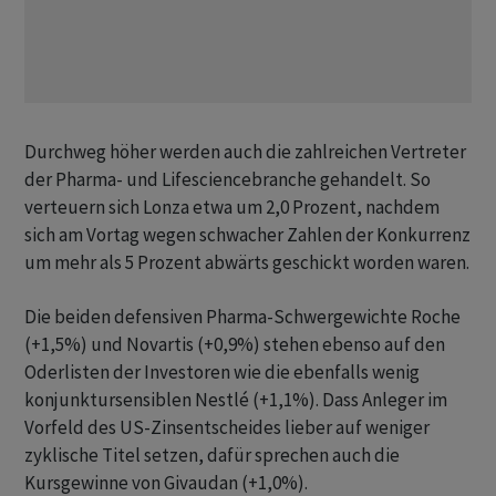
Durchweg höher werden auch die zahlreichen Vertreter
der Pharma- und Lifesciencebranche gehandelt. So
verteuern sich Lonza etwa um 2,0 Prozent, nachdem
sich am Vortag wegen schwacher Zahlen der Konkurrenz
um mehr als 5 Prozent abwärts geschickt worden waren.
Die beiden defensiven Pharma-Schwergewichte Roche
(+1,5%) und Novartis (+0,9%) stehen ebenso auf den
Oderlisten der Investoren wie die ebenfalls wenig
konjunktursensiblen Nestlé (+1,1%). Dass Anleger im
Vorfeld des US-Zinsentscheides lieber auf weniger
zyklische Titel setzen, dafür sprechen auch die
Kursgewinne von Givaudan (+1,0%).