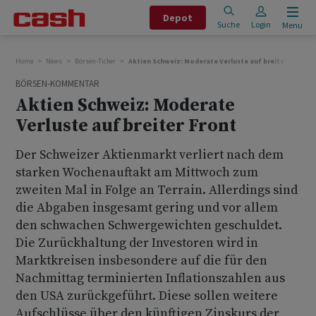
Depot
Suche
Login
Menu
Home
News
Börsen-Ticker
Aktien Schweiz: Moderate Verluste auf breiter Front
BÖRSEN-KOMMENTAR
Aktien Schweiz: Moderate
Verluste auf breiter Front
Der Schweizer Aktienmarkt verliert nach dem
starken Wochenauftakt am Mittwoch zum
zweiten Mal in Folge an Terrain. Allerdings sind
die Abgaben insgesamt gering und vor allem
den schwachen Schwergewichten geschuldet.
Die Zurückhaltung der Investoren wird in
Marktkreisen insbesondere auf die für den
Nachmittag terminierten Inflationszahlen aus
den USA zurückgeführt. Diese sollen weitere
Aufschlüsse über den künftigen Zinskurs der