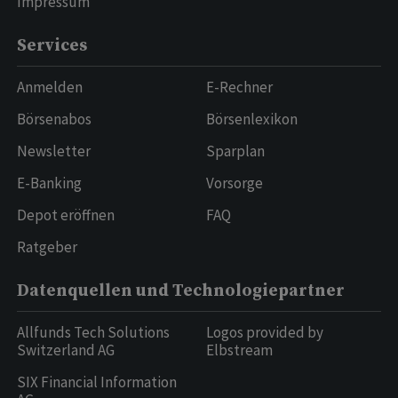
Impressum
Services
Anmelden
E-Rechner
Börsenabos
Börsenlexikon
Newsletter
Sparplan
E-Banking
Vorsorge
Depot eröffnen
FAQ
Ratgeber
Datenquellen und Technologiepartner
Allfunds Tech Solutions
Logos provided by
Switzerland AG
Elbstream
SIX Financial Information