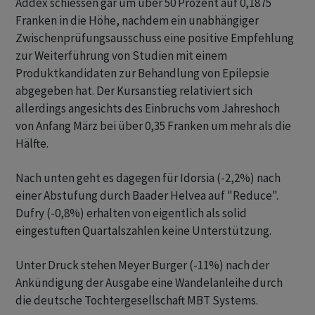
Addex schiessen gar um über 50 Prozent auf 0,1875
Franken in die Höhe, nachdem ein unabhängiger
Zwischenprüfungsausschuss eine positive Empfehlung
zur Weiterführung von Studien mit einem
Produktkandidaten zur Behandlung von Epilepsie
abgegeben hat. Der Kursanstieg relativiert sich
allerdings angesichts des Einbruchs vom Jahreshoch
von Anfang März bei über 0,35 Franken um mehr als die
Hälfte.
Nach unten geht es dagegen für Idorsia (-2,2%) nach
einer Abstufung durch Baader Helvea auf "Reduce".
Dufry (-0,8%) erhalten von eigentlich als solid
eingestuften Quartalszahlen keine Unterstützung.
Unter Druck stehen Meyer Burger (-11%) nach der
Ankündigung der Ausgabe eine Wandelanleihe durch
die deutsche Tochtergesellschaft MBT Systems.