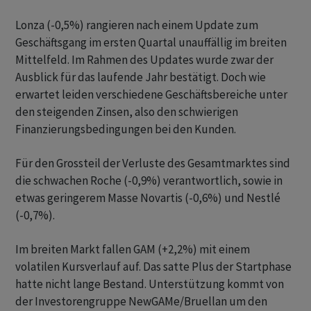
Lonza (-0,5%) rangieren nach einem Update zum
Geschäftsgang im ersten Quartal unauffällig im breiten
Mittelfeld. Im Rahmen des Updates wurde zwar der
Ausblick für das laufende Jahr bestätigt. Doch wie
erwartet leiden verschiedene Geschäftsbereiche unter
den steigenden Zinsen, also den schwierigen
Finanzierungsbedingungen bei den Kunden.
Für den Grossteil der Verluste des Gesamtmarktes sind
die schwachen Roche (-0,9%) verantwortlich, sowie in
etwas geringerem Masse Novartis (-0,6%) und Nestlé
(-0,7%).
Im breiten Markt fallen GAM (+2,2%) mit einem
volatilen Kursverlauf auf. Das satte Plus der Startphase
hatte nicht lange Bestand. Unterstützung kommt von
der Investorengruppe NewGAMe/Bruellan um den