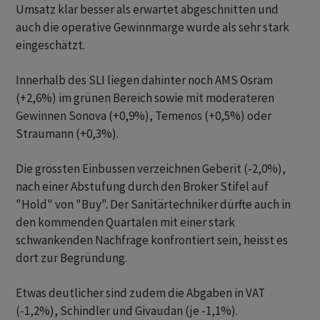
Umsatz klar besser als erwartet abgeschnitten und
auch die operative Gewinnmarge wurde als sehr stark
eingeschätzt.
Innerhalb des SLI liegen dahinter noch AMS Osram
(+2,6%) im grünen Bereich sowie mit moderateren
Gewinnen Sonova (+0,9%), Temenos (+0,5%) oder
Straumann (+0,3%).
Die grössten Einbussen verzeichnen Geberit (-2,0%),
nach einer Abstufung durch den Broker Stifel auf
"Hold" von "Buy". Der Sanitärtechniker dürfte auch in
den kommenden Quartalen mit einer stark
schwankenden Nachfrage konfrontiert sein, heisst es
dort zur Begründung.
Etwas deutlicher sind zudem die Abgaben in VAT
(-1,2%), Schindler und Givaudan (je -1,1%).