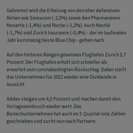
Gebremst wird die Erholung von den eher defensiven
Aktien wie Swisscom (-2,5%) sowie den Pharmariesen
Novartis (-1,4%) und Roche (-1,2%). Auch Nestlé
(-1,7%) und Zurich Insurance (-0,4%) - der im laufenden
Jahr kursmässig beste Blue Chip - geben nach.
Auf den hinteren Rängen gewinnen Flughafen Zürich 3,7
Prozent. Der Flughafen erholt sich schneller als
erwartet vom coronabedingten Rückschlag. Daher stellt
das Unternehmen für 2022 wieder eine Dividende in
Aussicht.
Addex steigen um 4,5 Prozent und machen damit den
Vortageseinbruch wieder wett. Das
Biotechunternehmen hat auch im 3. Quartal rote Zahlen
geschrieben und sucht nun nach Partnern.