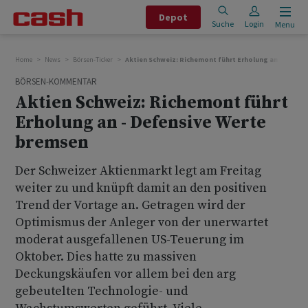
Depot
Suche
Login
Menu
Home
News
Börsen-Ticker
Aktien Schweiz: Richemont führt Erholung an - Defen
BÖRSEN-KOMMENTAR
Aktien Schweiz: Richemont führt
Erholung an - Defensive Werte
bremsen
Der Schweizer Aktienmarkt legt am Freitag
weiter zu und knüpft damit an den positiven
Trend der Vortage an. Getragen wird der
Optimismus der Anleger von der unerwartet
moderat ausgefallenen US-Teuerung im
Oktober. Dies hatte zu massiven
Deckungskäufen vor allem bei den arg
gebeutelten Technologie- und