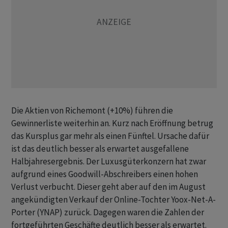
Die Aktien von Richemont (+10%) führen die
Gewinnerliste weiterhin an. Kurz nach Eröffnung betrug
das Kursplus gar mehr als einen Fünftel. Ursache dafür
ist das deutlich besser als erwartet ausgefallene
Halbjahresergebnis. Der Luxusgüterkonzern hat zwar
aufgrund eines Goodwill-Abschreibers einen hohen
Verlust verbucht. Dieser geht aber auf den im August
angekündigten Verkauf der Online-Tochter Yoox-Net-A-
Porter (YNAP) zurück. Dagegen waren die Zahlen der
fortgeführten Geschäfte deutlich besser als erwartet.