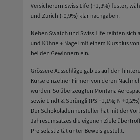
Versicherern Swiss Life (+1,3%) fester, wäh
und Zurich (-0,9%) klar nachgaben.
Neben Swatch und Swiss Life reihten sich 
und Kühne + Nagel mit einem Kursplus von 1
bei den Gewinnern ein.
Grössere Ausschläge gab es auf den hinter
Kurse einzelner Firmen von deren Nachric
wurden. So überzeugten Montana Aerospac
sowie Lindt & Sprüngli (PS +1,1%; N +0,2%)
Der Schokoladenhersteller hat mit der Vor
Jahresumsatzes die eigenen Ziele übertrof
Preiselastizität unter Beweis gestellt.