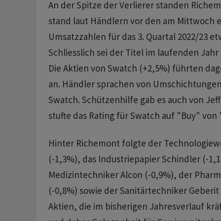
An der Spitze der Verlierer standen Richemo
stand laut Händlern vor den am Mittwoch 
Umsatzzahlen für das 3. Quartal 2022/23 et
Schliesslich sei der Titel im laufenden Jahr
Die Aktien von Swatch (+2,5%) führten da
an. Händler sprachen von Umschichtungen
Swatch. Schützenhilfe gab es auch von Jeff
stufte das Rating für Swatch auf "Buy" von
Hinter Richemont folgte der Technologie
(-1,3%), das Industriepapier Schindler (-1,
Medizintechniker Alcon (-0,9%), der Pharm
(-0,8%) sowie der Sanitärtechniker Geberit (
Aktien, die im bisherigen Jahresverlauf krä