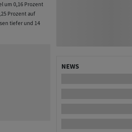
iel um 0,16 Prozent
,25 Prozent auf
sen tiefer und 14
NEWS