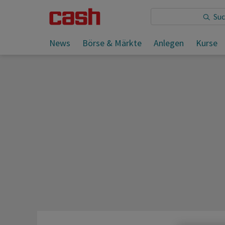
Sie lesen:
News
Börse & Märkte
Anlegen
Kurse