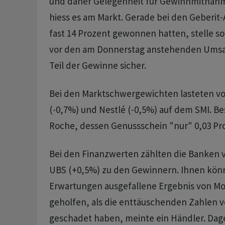
und daher Gelegenheit für Gewinnmitnahme
hiess es am Markt. Gerade bei den Geberit-A
fast 14 Prozent gewonnen hatten, stelle s
vor den am Donnerstag anstehenden Umsa
Teil der Gewinne sicher.
Bei den Marktschwergewichten lasteten vor
(-0,7%) und Nestlé (-0,5%) auf dem SMI. Be
Roche, dessen Genussschein "nur" 0,03 Pro
Bei den Finanzwerten zählten die Banken 
UBS (+0,5%) zu den Gewinnern. Ihnen kön
Erwartungen ausgefallene Ergebnis von M
geholfen, als die enttäuschenden Zahlen 
geschadet haben, meinte ein Händler. Dag