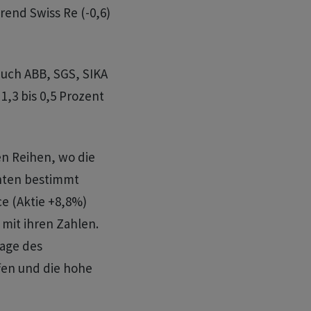
rend Swiss Re (-0,6)
auch ABB, SGS, SIKA
,3 bis 0,5 Prozent
en Reihen, wo die
hten bestimmt
e (Aktie +8,8%)
 mit ihren Zahlen.
lage des
fen und die hohe