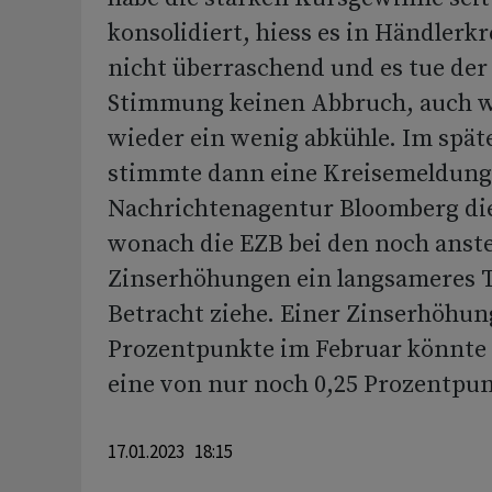
konsolidiert, hiess es in Händlerkr
nicht überraschend und es tue der
Stimmung keinen Abbruch, auch w
wieder ein wenig abkühle. Im spät
stimmte dann eine Kreisemeldung
Nachrichtenagentur Bloomberg die
wonach die EZB bei den noch ans
Zinserhöhungen ein langsameres 
Betracht ziehe. Einer Zinserhöhun
Prozentpunkte im Februar könnte
eine von nur noch 0,25 Prozentpun
17.01.2023 18:15