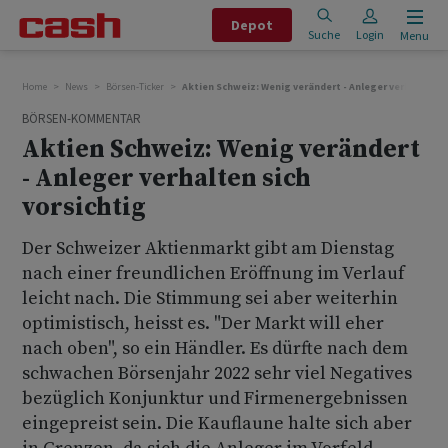
Depot
Suche
Login
Menu
Home
News
Börsen-Ticker
Aktien Schweiz: Wenig verändert - Anleger verhalten si
BÖRSEN-KOMMENTAR
Aktien Schweiz: Wenig verändert
- Anleger verhalten sich
vorsichtig
Der Schweizer Aktienmarkt gibt am Dienstag
nach einer freundlichen Eröffnung im Verlauf
leicht nach. Die Stimmung sei aber weiterhin
optimistisch, heisst es. "Der Markt will eher
nach oben", so ein Händler. Es dürfte nach dem
schwachen Börsenjahr 2022 sehr viel Negatives
bezüglich Konjunktur und Firmenergebnissen
eingepreist sein. Die Kauflaune halte sich aber