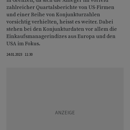
in Grenzen, da sich die Anleger im Vorfeld
zahlreicher Quartalsberichte von US-Firmen
und einer Reihe von Konjunkturzahlen
vorsichtig verhielten, heisst es weiter. Dabei
stehen bei den Konjunkturdaten vor allem die
Einkaufsmanagerindizes aus Europa und den
USA im Fokus.
24.01.2023 11:30