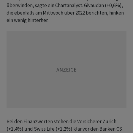
überwinden, sagte ein Chartanalyst. Givaudan (+0,6%),
die ebenfalls am Mittwoch über 2022 berichten, hinken
ein wenig hinterher.
Bei den Finanzwerten stehen die Versicherer Zurich
(+1,4%) und Swiss Life (+1,2%) klar vor den Banken CS