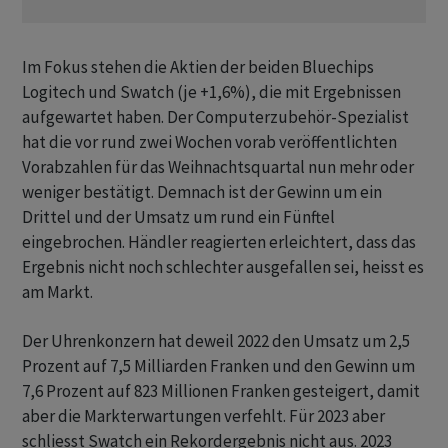
Im Fokus stehen die Aktien der beiden Bluechips
Logitech und Swatch (je +1,6%), die mit Ergebnissen
aufgewartet haben. Der Computerzubehör-Spezialist
hat die vor rund zwei Wochen vorab veröffentlichten
Vorabzahlen für das Weihnachtsquartal nun mehr oder
weniger bestätigt. Demnach ist der Gewinn um ein
Drittel und der Umsatz um rund ein Fünftel
eingebrochen. Händler reagierten erleichtert, dass das
Ergebnis nicht noch schlechter ausgefallen sei, heisst es
am Markt.
Der Uhrenkonzern hat deweil 2022 den Umsatz um 2,5
Prozent auf 7,5 Milliarden Franken und den Gewinn um
7,6 Prozent auf 823 Millionen Franken gesteigert, damit
aber die Markterwartungen verfehlt. Für 2023 aber
schliesst Swatch ein Rekordergebnis nicht aus. 2023