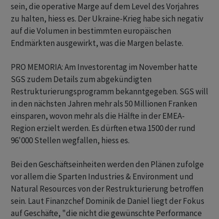
sein, die operative Marge auf dem Level des Vorjahres
zu halten, hiess es. Der Ukraine-Krieg habe sich negativ
auf die Volumen in bestimmten europäischen
Endmärkten ausgewirkt, was die Margen belaste.
PRO MEMORIA: Am Investorentag im November hatte
SGS zudem Details zum abgekündigten
Restrukturierungsprogramm bekanntgegeben. SGS will
in den nächsten Jahren mehr als 50 Millionen Franken
einsparen, wovon mehr als die Hälfte in der EMEA-
Region erzielt werden. Es dürften etwa 1500 der rund
96'000 Stellen wegfallen, hiess es.
Bei den Geschäftseinheiten werden den Plänen zufolge
vor allem die Sparten Industries & Environment und
Natural Resources von der Restrukturierung betroffen
sein. Laut Finanzchef Dominik de Daniel liegt der Fokus
auf Geschäfte, "die nicht die gewünschte Performance