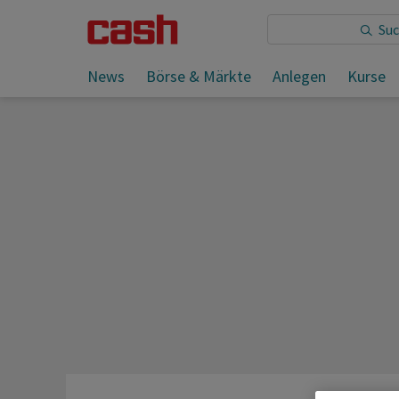
Sie lesen:
News
Börse & Märkte
Anlegen
Kurse