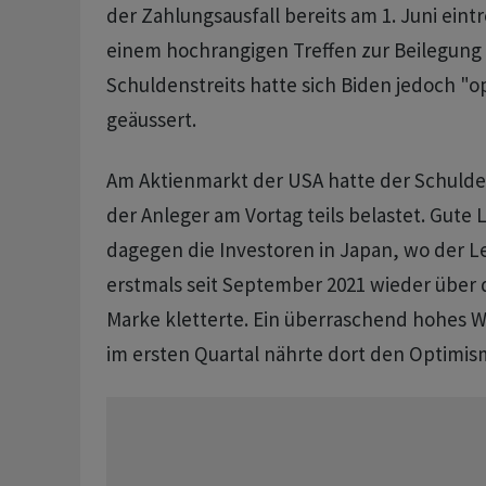
der Zahlungsausfall bereits am 1. Juni ein
einem hochrangigen Treffen zur Beilegung
Schuldenstreits hatte sich Biden jedoch "o
geäussert.
Am Aktienmarkt der USA hatte der Schulde
der Anleger am Vortag teils belastet. Gute
dagegen die Investoren in Japan, wo der Le
erstmals seit September 2021 wieder über 
Marke kletterte. Ein überraschend hohes 
im ersten Quartal nährte dort den Optimism