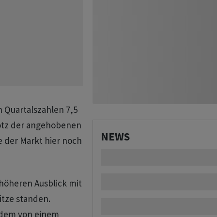
 Quartalszahlen 7,5
rotz der angehobenen
NEWS
 der Markt hier noch
 höheren Ausblick mit
itze standen.
udem von einem