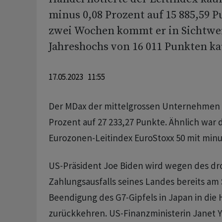
minus 0,08 Prozent auf 15 885,59 P
zwei Wochen kommt er in Sichtwei
Jahreshochs von 16 011 Punkten k
17.05.2023 11:55
Der MDax der mittelgrossen Unternehmen s
Prozent auf 27 233,27 Punkte. Ähnlich war d
Eurozonen-Leitindex EuroStoxx 50 mit minu
US-Präsident Joe Biden wird wegen des d
Zahlungsausfalls seines Landes bereits am
Beendigung des G7-Gipfels in Japan in die
zurückkehren. US-Finanzministerin Janet Y