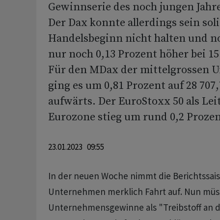
Gewinnserie des noch jungen Jahr
Der Dax konnte allerdings sein soli
Handelsbeginn nicht halten und no
nur noch 0,13 Prozent höher bei 15
Für den MDax der mittelgrossen
ging es um 0,81 Prozent auf 28 707,
aufwärts. Der EuroStoxx 50 als Lei
Eurozone stieg um rund 0,2 Prozen
23.01.2023 09:55
In der neuen Woche nimmt die Berichtssai
Unternehmen merklich Fahrt auf. Nun müs
Unternehmensgewinne als "Treibstoff an d