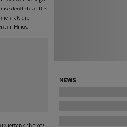
se deutlich zu. Die
 mehr als drei
nt im Minus.
NEWS
rteuerten sich trotz