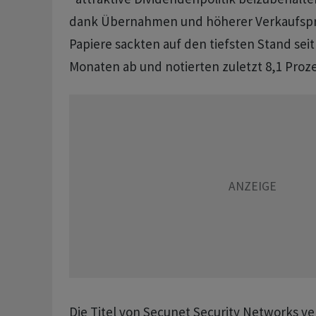
dank Übernahmen und höherer Verkaufsprei
Papiere sackten auf den tiefsten Stand seit
Monaten ab und notierten zuletzt 8,1 Proze
Die Titel von Secunet Security Networks ve