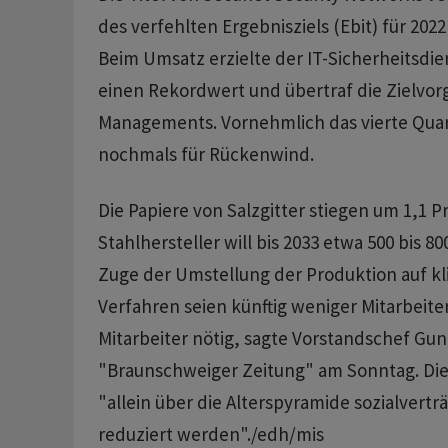
des verfehlten Ergebnisziels (Ebit) für 202
Beim Umsatz erzielte der IT-Sicherheitsdie
einen Rekordwert und übertraf die Zielvor
Managements. Vornehmlich das vierte Quar
nochmals für Rückenwind.
Die Papiere von Salzgitter stiegen um 1,1 P
Stahlhersteller will bis 2033 etwa 500 bis 8
Zuge der Umstellung der Produktion auf 
Verfahren seien künftig weniger Mitarbeit
Mitarbeiter nötig, sagte Vorstandschef Gu
"Braunschweiger Zeitung" am Sonntag. Die
"allein über die Alterspyramide sozialverträ
reduziert werden"./edh/mis