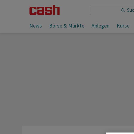
Sie lesen:
News
Börse & Märkte
Anlegen
Kurse