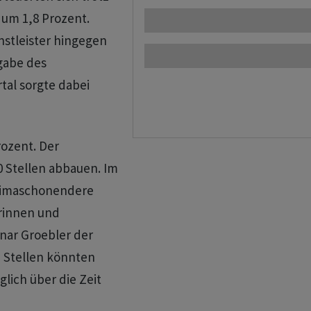
2 um 1,8 Prozent.
nstleister hingegen
gabe des
tal sorgte dabei
rozent. Der
00 Stellen abbauen. Im
klimaschonendere
erinnen und
nnar Groebler der
 Stellen könnten
glich über die Zeit