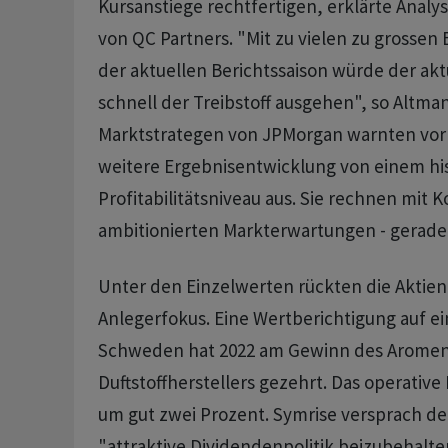
Kursanstiege rechtfertigen, erklärte Anal
von QC Partners. "Mit zu vielen zu grossen
der aktuellen Berichtssaison würde der akt
schnell der Treibstoff ausgehen", so Altma
Marktstrategen von JPMorgan warnten vor d
weitere Ergebnisentwicklung von einem hi
Profitabilitätsniveau aus. Sie rechnen mit 
ambitionierten Markterwartungen - gerade 
Unter den Einzelwerten rückten die Aktien
Anlegerfokus. Eine Wertberichtigung auf ei
Schweden hat 2022 am Gewinn des Aromen
Duftstoffherstellers gezehrt. Das operative 
um gut zwei Prozent. Symrise versprach de
"attraktive Dividendenpolitik beizubehalte