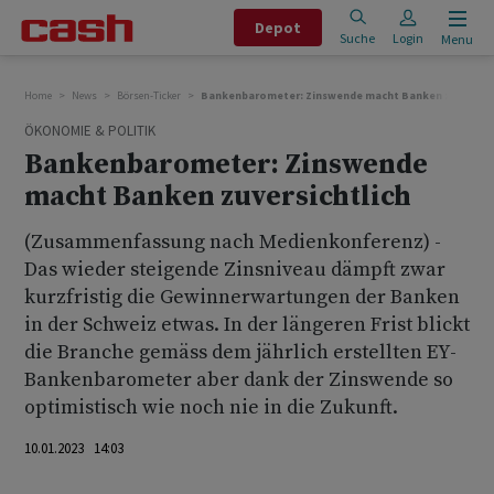
Depot
Suche
Login
Menu
Home
News
Börsen-Ticker
Bankenbarometer: Zinswende macht Banken zuversich
ÖKONOMIE & POLITIK
Bankenbarometer: Zinswende
macht Banken zuversichtlich
(Zusammenfassung nach Medienkonferenz) -
Das wieder steigende Zinsniveau dämpft zwar
kurzfristig die Gewinnerwartungen der Banken
in der Schweiz etwas. In der längeren Frist blickt
die Branche gemäss dem jährlich erstellten EY-
Bankenbarometer aber dank der Zinswende so
optimistisch wie noch nie in die Zukunft.
10.01.2023 14:03