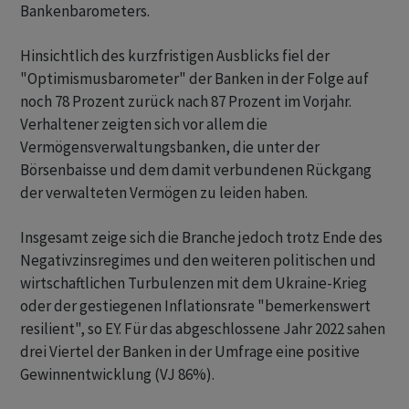
Bankenbarometers.
Hinsichtlich des kurzfristigen Ausblicks fiel der
"Optimismusbarometer" der Banken in der Folge auf
noch 78 Prozent zurück nach 87 Prozent im Vorjahr.
Verhaltener zeigten sich vor allem die
Vermögensverwaltungsbanken, die unter der
Börsenbaisse und dem damit verbundenen Rückgang
der verwalteten Vermögen zu leiden haben.
Insgesamt zeige sich die Branche jedoch trotz Ende des
Negativzinsregimes und den weiteren politischen und
wirtschaftlichen Turbulenzen mit dem Ukraine-Krieg
oder der gestiegenen Inflationsrate "bemerkenswert
resilient", so EY. Für das abgeschlossene Jahr 2022 sahen
drei Viertel der Banken in der Umfrage eine positive
Gewinnentwicklung (VJ 86%).