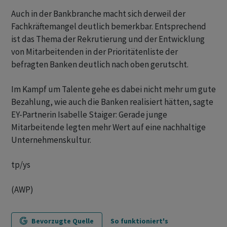
Auch in der Bankbranche macht sich derweil der
Fachkräftemangel deutlich bemerkbar. Entsprechend
ist das Thema der Rekrutierung und der Entwicklung
von Mitarbeitenden in der Prioritätenliste der
befragten Banken deutlich nach oben gerutscht.
Im Kampf um Talente gehe es dabei nicht mehr um gute
Bezahlung, wie auch die Banken realisiert hätten, sagte
EY-Partnerin Isabelle Staiger: Gerade junge
Mitarbeitende legten mehr Wert auf eine nachhaltige
Unternehmenskultur.
tp/ys
(AWP)
Bevorzugte Quelle
So funktioniert's