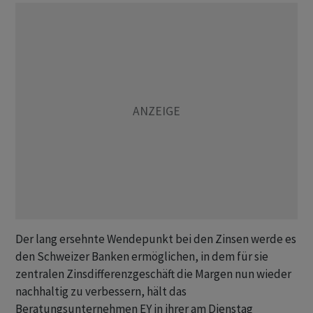
Der lang ersehnte Wendepunkt bei den Zinsen werde es
den Schweizer Banken ermöglichen, in dem für sie
zentralen Zinsdifferenzgeschäft die Margen nun wieder
nachhaltig zu verbessern, hält das
Beratungsunternehmen EY in ihrer am Dienstag