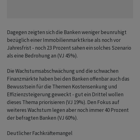
Dagegen zeigten sich die Banken weniger beunruhigt
bezüglich einer Immobilienmarktkrise als noch vor
Jahresfrist - noch 23 Prozent sahen ein solches Szenario
als eine Bedrohung an (VJ 45%).
Die Wachstumsabschwächung und die schwachen
Finanzmärkte haben bei den Banken offenbar auch das
Bewusstsein für die Themen Kostensenkung und
Effizienzsteigerung geweckt - gut ein Drittel wollen
dieses Thema priorisieren (VJ 19%). Den Fokus auf
weiteres Wachstum legen aber noch immer 40 Prozent
der befragten Banken (VJ 60%).
Deutlicher Fachkräftemangel