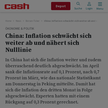
Depot
Suche
Login
Menu
Home
News
Börsen-Ticker
China: Inflation schwächt sich weiter ab und nähert sich
ÖKONOMIE & POLITIK
China: Inflation schwächt sich
weiter ab und nähert sich
Nulllinie
In China hat sich die Inflation weiter und zudem
überraschend deutlich abgeschwächt. Im April
sank die Inflationsrate auf 0,1 Prozent, nach 0,7
Prozent im März, wie das nationale Statistikamt
am Donnerstag in Peking mitteilte. Damit hat
sich die Inflation den dritten Monat in Folge
abgeschwächt. Experten hatten mit einem
Rückgang auf 0,3 Prozent gerechnet.