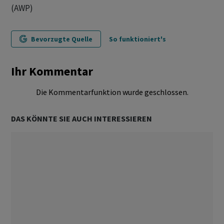
(AWP)
Bevorzugte Quelle
So funktioniert's
Ihr Kommentar
Die Kommentarfunktion wurde geschlossen.
DAS KÖNNTE SIE AUCH INTERESSIEREN