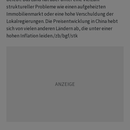
struktureller Probleme wie einen aufgeheizten
Immobilienmarkt oder eine hohe Verschuldung der
Lokalregierungen. Die Preisentwicklung in China hebt
sich von vielen anderen Ländern ab, die unter einer
hohen Inflation leiden./zb/bgf/stk