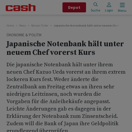
Depot
Suche
Login
Menu
Home
News
Börsen-Ticker
Japanische Notenbank hält unter neuem Chef vorerst 
ÖKONOMIE & POLITIK
Japanische Notenbank hält unter
neuem Chef vorerst Kurs
Die japanische Notenbank hält unter ihrem
neuen Chef Kazuo Ueda vorerst an ihrem extrem
lockeren Kurs fest. Weder änderte die
Zentralbank am Freitag etwas an ihren sehr
niedrigen Leitzinsen, noch wurden die
Vorgaben für die Anleihekäufe angepasst.
Leichte Änderungen gab es dagegen in der
Erklärung der Notenbank zum Zinsentscheid.
Zudem will die Bank of Japan ihre Geldpolitik
grundlegend überprüfen.