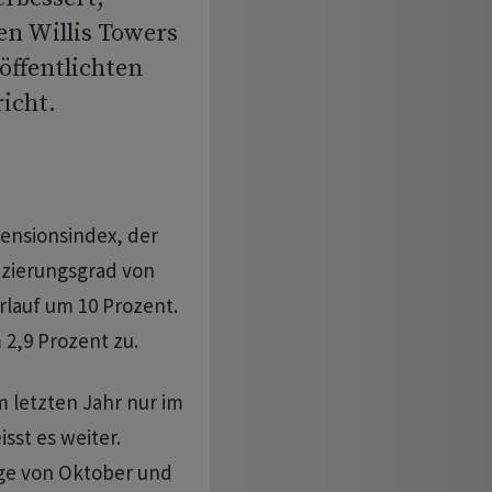
n Willis Towers
ffentlichten
icht.
ensionsindex, der
nzierungsgrad von
rlauf um 10 Prozent.
 2,9 Prozent zu.
 letzten Jahr nur im
isst es weiter.
äge von Oktober und