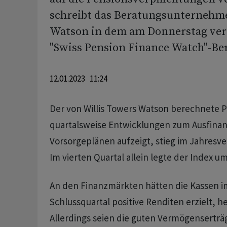
schreibt das Beratungsunternehme
Watson in dem am Donnerstag verö
"Swiss Pension Finance Watch"-Ber
12.01.2023 11:24
Der von Willis Towers Watson berechnete P
quartalsweise Entwicklungen zum Ausfina
Vorsorgeplänen aufzeigt, stieg im Jahresve
Im vierten Quartal allein legte der Index um
An den Finanzmärkten hätten die Kassen im
Schlussquartal positive Renditen erzielt, he
Allerdings seien die guten Vermögensertr