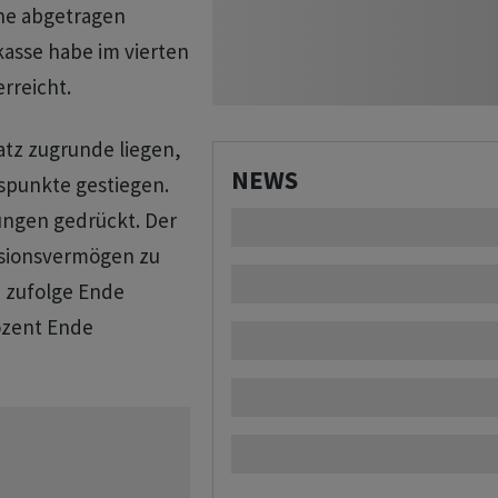
e abgetragen
asse habe im vierten
rreicht.
atz zugrunde liegen,
NEWS
ispunkte gestiegen.
ungen gedrückt. Der
nsionsvermögen zu
 zufolge Ende
ozent Ende