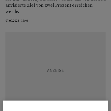
anvisierte Ziel von zwei Prozent erreichen
werde.
07.02.2023 19:40