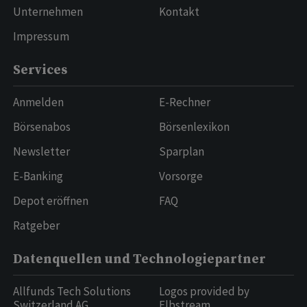
Unternehmen
Kontakt
Impressum
Services
Anmelden
E-Rechner
Börsenabos
Börsenlexikon
Newsletter
Sparplan
E-Banking
Vorsorge
Depot eröffnen
FAQ
Ratgeber
Datenquellen und Technologiepartner
Allfunds Tech Solutions
Logos provided by
Switzerland AG
Elbstream