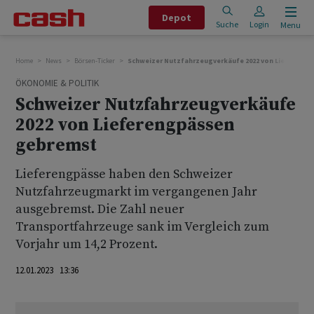
Depot
Suche
Login
Menu
Home
News
Börsen-Ticker
Schweizer Nutzfahrzeugverkäufe 2022 von Liefereng
ÖKONOMIE & POLITIK
Schweizer Nutzfahrzeugverkäufe
2022 von Lieferengpässen
gebremst
Lieferengpässe haben den Schweizer
Nutzfahrzeugmarkt im vergangenen Jahr
ausgebremst. Die Zahl neuer
Transportfahrzeuge sank im Vergleich zum
Vorjahr um 14,2 Prozent.
12.01.2023 13:36