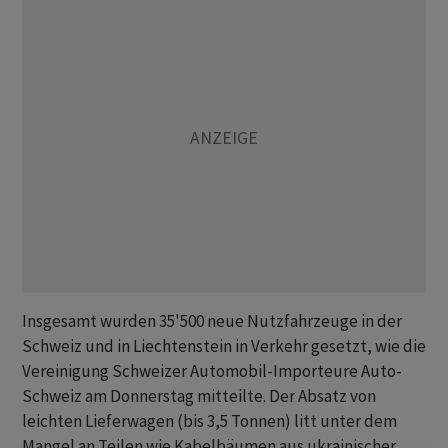
Insgesamt wurden 35'500 neue Nutzfahrzeuge in der
Schweiz und in Liechtenstein in Verkehr gesetzt, wie die
Vereinigung Schweizer Automobil-Importeure Auto-
Schweiz am Donnerstag mitteilte. Der Absatz von
leichten Lieferwagen (bis 3,5 Tonnen) litt unter dem
Mangel an Teilen wie Kabelbäumen aus ukrainischer