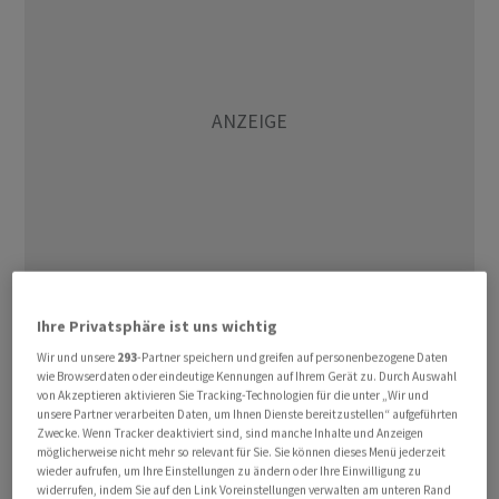
rw/jb
Ihre Privatsphäre ist uns wichtig
Wir und unsere
293
-Partner speichern und greifen auf personenbezogene Daten
(AWP)
wie Browserdaten oder eindeutige Kennungen auf Ihrem Gerät zu. Durch Auswahl
von Akzeptieren aktivieren Sie Tracking-Technologien für die unter „Wir und
unsere Partner verarbeiten Daten, um Ihnen Dienste bereitzustellen“ aufgeführten
Zwecke. Wenn Tracker deaktiviert sind, sind manche Inhalte und Anzeigen
möglicherweise nicht mehr so relevant für Sie. Sie können dieses Menü jederzeit
wieder aufrufen, um Ihre Einstellungen zu ändern oder Ihre Einwilligung zu
widerrufen, indem Sie auf den Link Voreinstellungen verwalten am unteren Rand