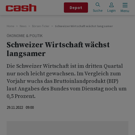
Depot
Suche
Login
Menu
Home
News
Börsen-Ticker
Schweizer Wirtschaft wächst langsamer
ÖKONOMIE & POLITIK
Schweizer Wirtschaft wächst
langsamer
Die Schweizer Wirtschaft ist im dritten Quartal
nur noch leicht gewachsen. Im Vergleich zum
Vorjahr wuchs das Bruttoinlandprodukt (BIP)
laut Angabes des Bundes vom Dienstag noch um
0,5 Prozent.
29.11.2022 09:00