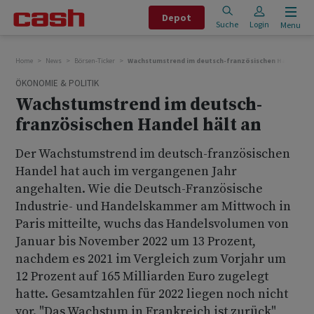
Depot
Suche
Login
Menu
Home
News
Börsen-Ticker
Wachstumstrend im deutsch-französischen Handel häl
ÖKONOMIE & POLITIK
Wachstumstrend im deutsch-
französischen Handel hält an
Der Wachstumstrend im deutsch-französischen
Handel hat auch im vergangenen Jahr
angehalten. Wie die Deutsch-Französische
Industrie- und Handelskammer am Mittwoch in
Paris mitteilte, wuchs das Handelsvolumen von
Januar bis November 2022 um 13 Prozent,
nachdem es 2021 im Vergleich zum Vorjahr um
12 Prozent auf 165 Milliarden Euro zugelegt
hatte. Gesamtzahlen für 2022 liegen noch nicht
vor. "Das Wachstum in Frankreich ist zurück",