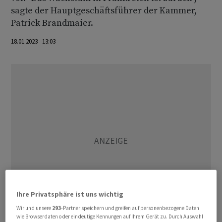
sagte der Hauptgeschäftsführer der Kammer,
Patrick Brandmaier.
18.01.2023 13:03
Ihre Privatsphäre ist uns wichtig
Wir und unsere
293
-Partner speichern und greifen auf personenbezogene Daten
wie Browserdaten oder eindeutige Kennungen auf Ihrem Gerät zu. Durch Auswahl