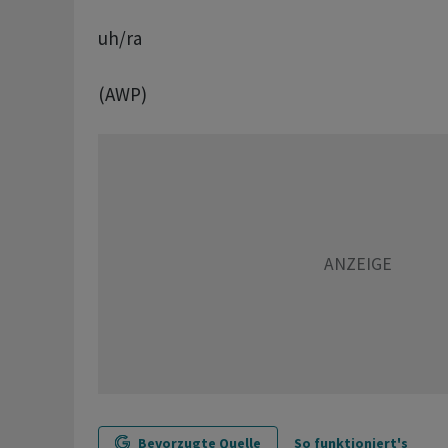
uh/ra
(AWP)
Bevorzugte Quelle
So funktioniert's