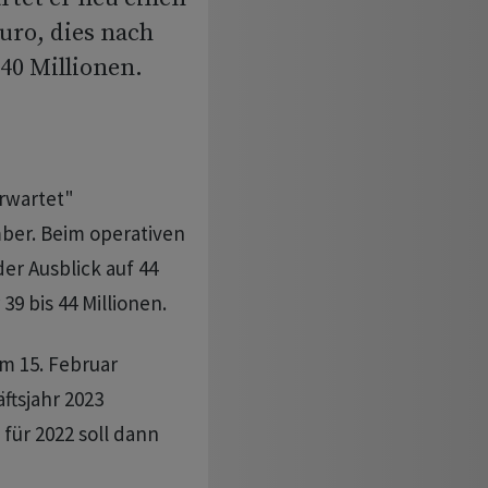
uro, dies nach
340 Millionen.
erwartet"
ber. Beim operativen
er Ausblick auf 44
39 bis 44 Millionen.
m 15. Februar
ftsjahr 2023
 für 2022 soll dann