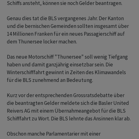
Schiffs ansteht, können sie noch Gelder beantragen.
Genau dies tat die BLS vergangenes Jahr. Der Kanton
und die bernischen Gemeinden sollten insgesamt über
14 Millionen Franken für ein neues Passagierschiff auf
dem Thunersee locker machen.
Das neue Motorschiff "Thunersee" soll wenig Tiefgang
haben und damit ganzjährig einsetzbar sein. Die
Winterschifffahrt gewinnt in Zeiten des Klimawandels
für die BLS zunehmend an Bedeutung.
Kurz vor der entsprechenden Grossratsdebatte über
die beantragten Gelder meldete sich die Basler United
Reivers AG mit einem Übernahmeangebot für die BLS
Schifffahrt zu Wort. Die BLS lehnte das Ansinnen klar ab.
Obschon manche Parlamentarier mit einer