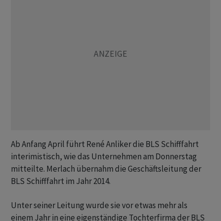
Ab Anfang April führt René Anliker die BLS Schifffahrt
interimistisch, wie das Unternehmen am Donnerstag
mitteilte. Merlach übernahm die Geschäftsleitung der
BLS Schifffahrt im Jahr 2014.
Unter seiner Leitung wurde sie vor etwas mehr als
einem Jahr in eine eigenständige Tochterfirma der BLS