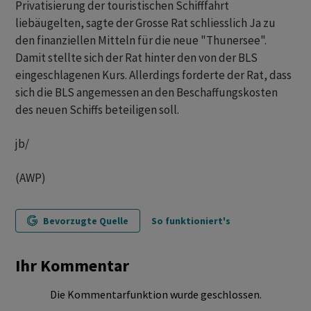
Privatisierung der touristischen Schifffahrt
liebäugelten, sagte der Grosse Rat schliesslich Ja zu
den finanziellen Mitteln für die neue "Thunersee".
Damit stellte sich der Rat hinter den von der BLS
eingeschlagenen Kurs. Allerdings forderte der Rat, dass
sich die BLS angemessen an den Beschaffungskosten
des neuen Schiffs beteiligen soll.
jb/
(AWP)
Bevorzugte Quelle
So funktioniert's
Ihr Kommentar
Die Kommentarfunktion wurde geschlossen.