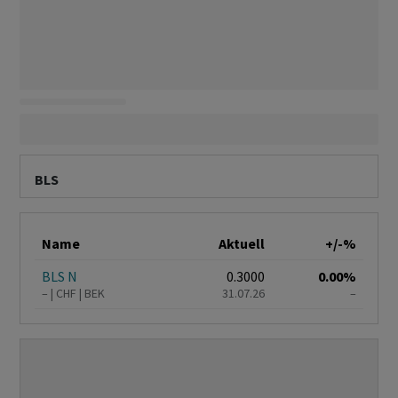
BLS
Name
Aktuell
+/-%
BLS N
0.3000
0.00%
–
CHF
BEK
31.07.26
–