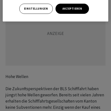
EINSTELLUNGEN
AKZEPTIEREN
Hohe Wellen
Die Zukunftsperspektiven der BLS Schifffahrt haben
jüngst hohe Wellen geworfen. Bereits seit vielen Jahren
erhalten die Schifffahrtsgesellschaften vom Kanton
keine Subventionen mehr. Einzig wenn der Kauf eines