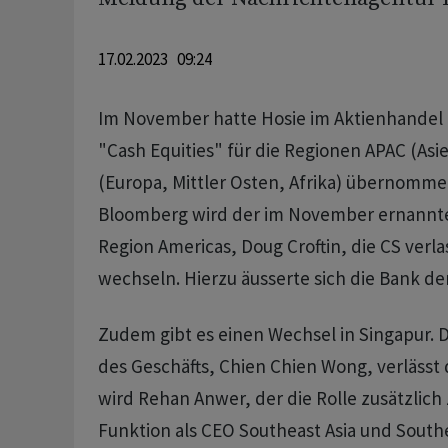
17.02.2023 09:24
Im November hatte Hosie im Aktienhandel 
"Cash Equities" für die Regionen APAC (Asi
(Europa, Mittler Osten, Afrika) übernomm
Bloomberg wird der im November ernannte 
Region Americas, Doug Croftin, die CS verl
wechseln. Hierzu äusserte sich die Bank der
Zudem gibt es einen Wechsel in Singapur. Di
des Geschäfts, Chien Chien Wong, verlässt 
wird Rehan Anwer, der die Rolle zusätzlich 
Funktion als CEO Southeast Asia und Southe