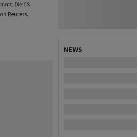
immt. Die CS
on Reuters.
NEWS