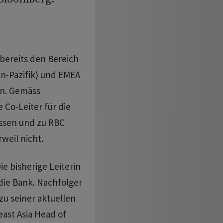
bereits den Bereich
en-Pazifik) und EMEA
en. Gemäss
Co-Leiter für die
assen und zu RBC
weil nicht.
e bisherige Leiterin
die Bank. Nachfolger
zu seiner aktuellen
ast Asia Head of