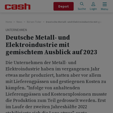
Depot
Suche
Login
Menu
Home
News
Börsen-Ticker
Deutsche Metall- und Elektroindustrie mit gemischtem 
UNTERNEHMEN
Deutsche Metall- und
Elektroindustrie mit
gemischtem Ausblick auf 2023
Die Unternehmen der Metall- und
Elektroindustrie haben im vergangenen Jahr
etwas mehr produziert, hatten aber vor allem
mit Lieferengpässen und gestiegenen Kosten zu
kämpfen. "Infolge von anhaltenden
Lieferengpässen und Kostenexplosionen musste
die Produktion zum Teil gedrosselt werden. Erst
im Laufe der zweiten Jahreshälfte 2022