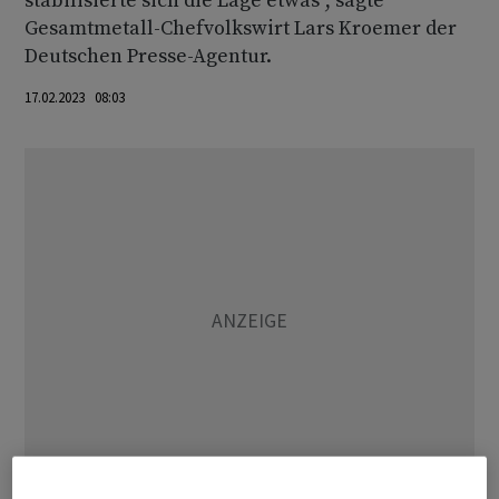
stabilisierte sich die Lage etwas", sagte
Gesamtmetall-Chefvolkswirt Lars Kroemer der
Deutschen Presse-Agentur.
17.02.2023 08:03