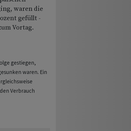
ing, waren die
zent gefüllt -
zum Vortag.
Folge gestiegen,
esunken waren. Ein
ergleichsweise
 den Verbrauch