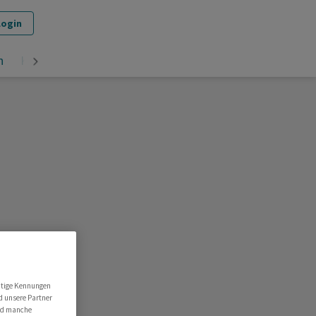
Login
n
Krypto
utige Kennungen
d unsere Partner
ind manche