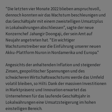
"Die letzten vier Monate 2022 blieben anspruchsvoll,
dennoch konnten wir das Wachstum beschleunigen und
das Geschäftsjahr mit einem zweistelligen Umsatzplus
in Lokalwährungen abschliessen", sagte der neue
Konzernchef Jahangir Doongaji, der sein Amt auf
Neujahr angetreten hat. "Ein wichtiger
Wachstumstreiber war die Einführung unserer neuen
Akku-Plattform Nuron in Nordamerika und Europa."
Angesichts der anhaltenden Inflation und steigender
Zinsen, geopolitischer Spannungen und des
schwächeren Wirtschaftswachstums werde das Umfeld
volatil bleiben, so Hilti. Dank der massiven Investitionen
in Marktpräsenz und Innovation erwartet das
Unternehmen für das laufende Geschäftsjahr in
Lokalwährungen eine Umsatzsteigerung im hohen
einstelligen Bereich.