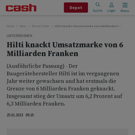
Depot
Suche
Login
Menu
Home
News
Börsen-Ticker
Hilti knackt Umsatzmarke von 6 Milliarden Franken
UNTERNEHMEN
Hilti knackt Umsatzmarke von 6
Milliarden Franken
(Ausführliche Fassung) - Der
Baugerätehersteller Hilti ist im vergangenen
Jahr weiter gewachsen und hat erstmals die
Grenze von 6 Milliarden Franken geknackt.
Insgesamt stieg der Umsatz um 6,2 Prozent auf
6,3 Milliarden Franken.
25.01.2023 09:25