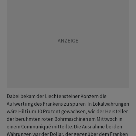
Dabei bekam der Liechtensteiner Konzern die
Aufwertung des Frankens zu spüren: In Lokalwährungen
wäre Hilti um 10 Prozent gewachsen, wie der Hersteller
der berühmten roten Bohrmaschinen am Mittwoch in
einem Communiqué mitteilte. Die Ausnahme bei den
Währungen war der Dollar, der gegenüber dem Franken