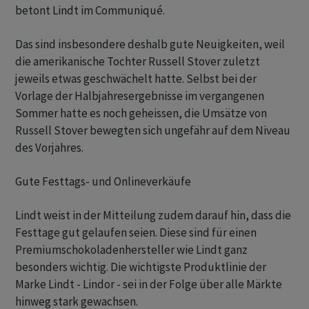
betont Lindt im Communiqué.
Das sind insbesondere deshalb gute Neuigkeiten, weil
die amerikanische Tochter Russell Stover zuletzt
jeweils etwas geschwächelt hatte. Selbst bei der
Vorlage der Halbjahresergebnisse im vergangenen
Sommer hatte es noch geheissen, die Umsätze von
Russell Stover bewegten sich ungefähr auf dem Niveau
des Vorjahres.
Gute Festtags- und Onlineverkäufe
Lindt weist in der Mitteilung zudem darauf hin, dass die
Festtage gut gelaufen seien. Diese sind für einen
Premiumschokoladenhersteller wie Lindt ganz
besonders wichtig. Die wichtigste Produktlinie der
Marke Lindt - Lindor - sei in der Folge über alle Märkte
hinweg stark gewachsen.