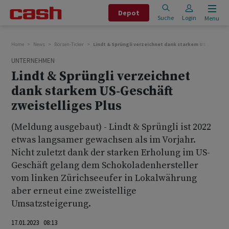
Depot
Suche
Login
Menu
Home
News
Börsen-Ticker
Lindt & Sprüngli verzeichnet dank starkem US-Geschäft
UNTERNEHMEN
Lindt & Sprüngli verzeichnet
dank starkem US-Geschäft
zweistelliges Plus
(Meldung ausgebaut) - Lindt & Sprüngli ist 2022
etwas langsamer gewachsen als im Vorjahr.
Nicht zuletzt dank der starken Erholung im US-
Geschäft gelang dem Schokoladenhersteller
vom linken Zürichseeufer in Lokalwährung
aber erneut eine zweistellige
Umsatzsteigerung.
17.01.2023 08:13