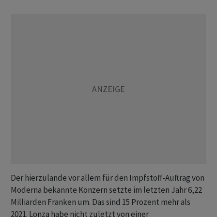
Der hierzulande vor allem für den Impfstoff-Auftrag von
Moderna bekannte Konzern setzte im letzten Jahr 6,22
Milliarden Franken um. Das sind 15 Prozent mehr als
2021. Lonza habe nicht zuletzt von einer