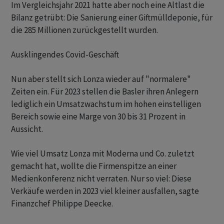
Im Vergleichsjahr 2021 hatte aber noch eine Altlast die
Bilanz getrübt: Die Sanierung einer Giftmülldeponie, für
die 285 Millionen zurückgestellt wurden.
Ausklingendes Covid-Geschäft
Nun aber stellt sich Lonza wieder auf "normalere"
Zeiten ein. Für 2023 stellen die Basler ihren Anlegern
lediglich ein Umsatzwachstum im hohen einstelligen
Bereich sowie eine Marge von 30 bis 31 Prozent in
Aussicht.
Wie viel Umsatz Lonza mit Moderna und Co. zuletzt
gemacht hat, wollte die Firmenspitze an einer
Medienkonferenz nicht verraten. Nur so viel: Diese
Verkäufe werden in 2023 viel kleiner ausfallen, sagte
Finanzchef Philippe Deecke.