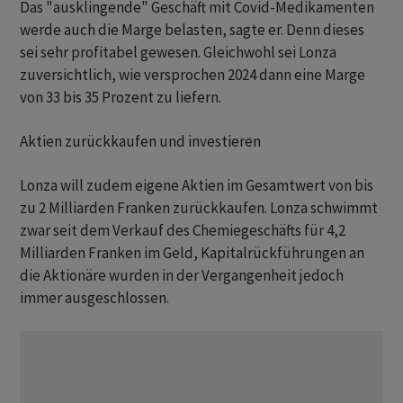
Das "ausklingende" Geschäft mit Covid-Medikamenten
werde auch die Marge belasten, sagte er. Denn dieses
sei sehr profitabel gewesen. Gleichwohl sei Lonza
zuversichtlich, wie versprochen 2024 dann eine Marge
von 33 bis 35 Prozent zu liefern.
Aktien zurückkaufen und investieren
Lonza will zudem eigene Aktien im Gesamtwert von bis
zu 2 Milliarden Franken zurückkaufen. Lonza schwimmt
zwar seit dem Verkauf des Chemiegeschäfts für 4,2
Milliarden Franken im Geld, Kapitalrückführungen an
die Aktionäre wurden in der Vergangenheit jedoch
immer ausgeschlossen.