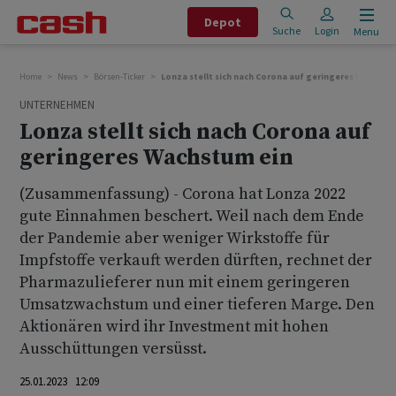
Depot
Suche
Login
Menu
Home
News
Börsen-Ticker
Lonza stellt sich nach Corona auf geringeres Wachstu
UNTERNEHMEN
Lonza stellt sich nach Corona auf
geringeres Wachstum ein
(Zusammenfassung) - Corona hat Lonza 2022
gute Einnahmen beschert. Weil nach dem Ende
der Pandemie aber weniger Wirkstoffe für
Impfstoffe verkauft werden dürften, rechnet der
Pharmazulieferer nun mit einem geringeren
Umsatzwachstum und einer tieferen Marge. Den
Aktionären wird ihr Investment mit hohen
Ausschüttungen versüsst.
25.01.2023 12:09