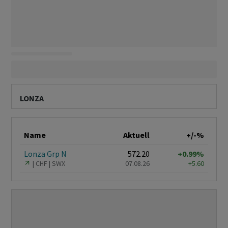
LONZA
Name
Aktuell
+/-%
Lonza Grp N
572.20
+0.99%
CHF
SWX
07.08.26
+5.60