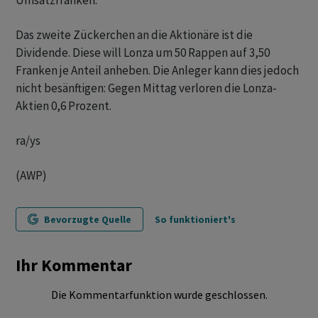
Umsatzfranken.
Das zweite Zückerchen an die Aktionäre ist die
Dividende. Diese will Lonza um 50 Rappen auf 3,50
Franken je Anteil anheben. Die Anleger kann dies jedoch
nicht besänftigen: Gegen Mittag verloren die Lonza-
Aktien 0,6 Prozent.
ra/ys
(AWP)
Bevorzugte Quelle
So funktioniert's
Ihr Kommentar
Die Kommentarfunktion wurde geschlossen.