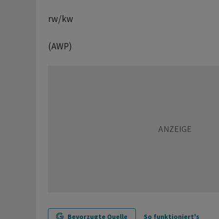
rw/kw
(AWP)
Bevorzugte Quelle
So funktioniert's