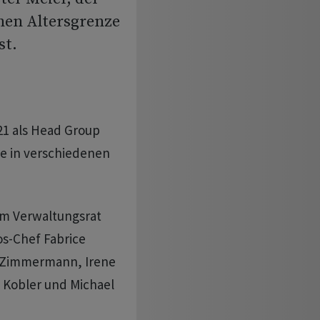
hen Altersgrenze
st.
21 als Head Group
sie in verschiedenen
m Verwaltungsrat
s-Chef Fabrice
 Zimmermann, Irene
d Kobler und Michael