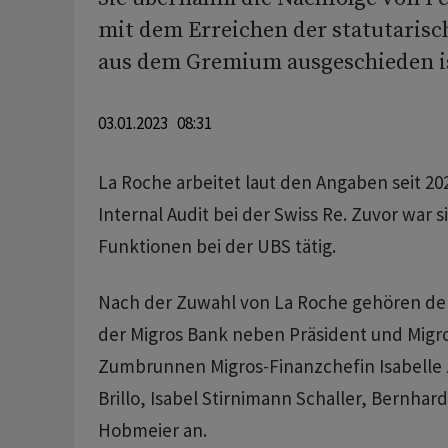
mit dem Erreichen der statutarisc
aus dem Gremium ausgeschieden i
03.01.2023 08:31
La Roche arbeitet laut den Angaben seit 20
Internal Audit bei der Swiss Re. Zuvor war 
Funktionen bei der UBS tätig.
Nach der Zuwahl von La Roche gehören de
der Migros Bank neben Präsident und Migro
Zumbrunnen Migros-Finanzchefin Isabelle
Brillo, Isabel Stirnimann Schaller, Bernhar
Hobmeier an.