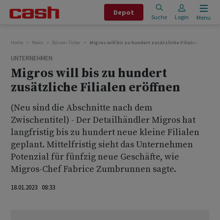
Depot
Suche
Login
Menu
Home
News
Börsen-Ticker
Migros will bis zu hundert zusätzliche Filialen eröffnen
UNTERNEHMEN
Migros will bis zu hundert
zusätzliche Filialen eröffnen
(Neu sind die Abschnitte nach dem
Zwischentitel) - Der Detailhändler Migros hat
langfristig bis zu hundert neue kleine Filialen
geplant. Mittelfristig sieht das Unternehmen
Potenzial für fünfzig neue Geschäfte, wie
Migros-Chef Fabrice Zumbrunnen sagte.
18.01.2023 08:33