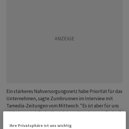
Ein stärkeres Nahversorgungsnetz habe Priorität für das
Unternehmen, sagte Zumbrunnen im Interview mit
Tamedia-Zeitungen vom Mittwoch. "Es ist aber für uns
nicht immer einfach, die richtigen Standorte zu finden",
sagte er weiter.
Ihre Privatsphäre ist uns wichtig