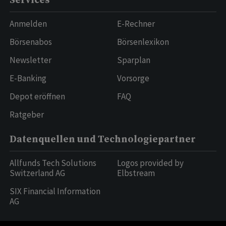
Services
Anmelden
E-Rechner
Börsenabos
Börsenlexikon
Newsletter
Sparplan
E-Banking
Vorsorge
Depot eröffnen
FAQ
Ratgeber
Datenquellen und Technologiepartner
Allfunds Tech Solutions
Logos provided by
Switzerland AG
Elbstream
SIX Financial Information
AG