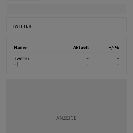
TWITTER
Name
Aktuell
+/-%
Twitter
–
–
–
–
–