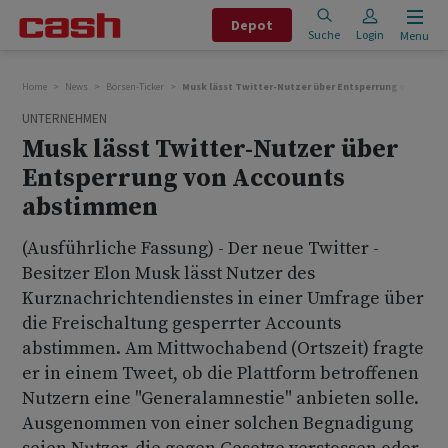
Depot
Suche
Login
Menu
Home
News
Börsen-Ticker
Musk lässt Twitter-Nutzer über Entsperrung von Acc
UNTERNEHMEN
Musk lässt Twitter-Nutzer über
Entsperrung von Accounts
abstimmen
(Ausführliche Fassung) - Der neue Twitter -
Besitzer Elon Musk lässt Nutzer des
Kurznachrichtendienstes in einer Umfrage über
die Freischaltung gesperrter Accounts
abstimmen. Am Mittwochabend (Ortszeit) fragte
er in einem Tweet, ob die Plattform betroffenen
Nutzern eine "Generalamnestie" anbieten solle.
Ausgenommen von einer solchen Begnadigung