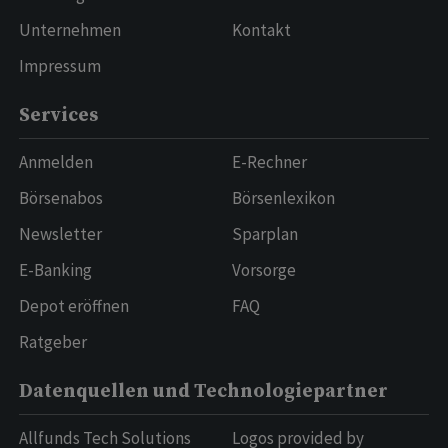
Unternehmen
Kontakt
Impressum
Services
Anmelden
E-Rechner
Börsenabos
Börsenlexikon
Newsletter
Sparplan
E-Banking
Vorsorge
Depot eröffnen
FAQ
Ratgeber
Datenquellen und Technologiepartner
Allfunds Tech Solutions
Logos provided by