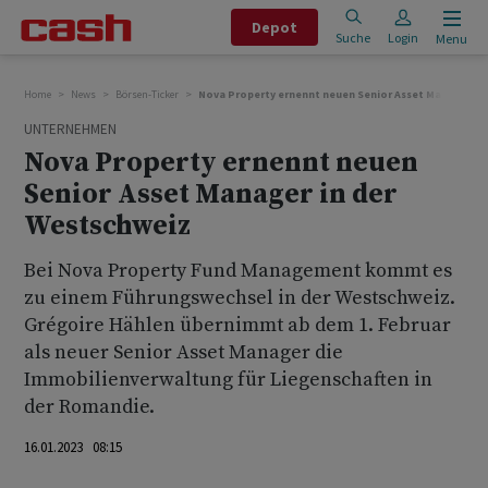
Depot
Suche
Login
Menu
Home
News
Börsen-Ticker
Nova Property ernennt neuen Senior Asset Manager in
UNTERNEHMEN
Nova Property ernennt neuen
Senior Asset Manager in der
Westschweiz
Bei Nova Property Fund Management kommt es
zu einem Führungswechsel in der Westschweiz.
Grégoire Hählen übernimmt ab dem 1. Februar
als neuer Senior Asset Manager die
Immobilienverwaltung für Liegenschaften in
der Romandie.
16.01.2023 08:15