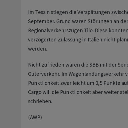
Im Tessin stiegen die Verspätungen zwisch
September. Grund waren Störungen an de
Regionalverkehrszügen Tilo. Diese konnte
verzögerten Zulassung in Italien nicht pla
werden.
Nicht zufrieden waren die SBB mit der Sen
Güterverkehr. Im Wagenlandungsverkehr ve
Pünktlichkeit zwar leicht um 0,5 Punkte au
Cargo will die Pünktlichkeit aber weiter ste
schrieben.
(AWP)