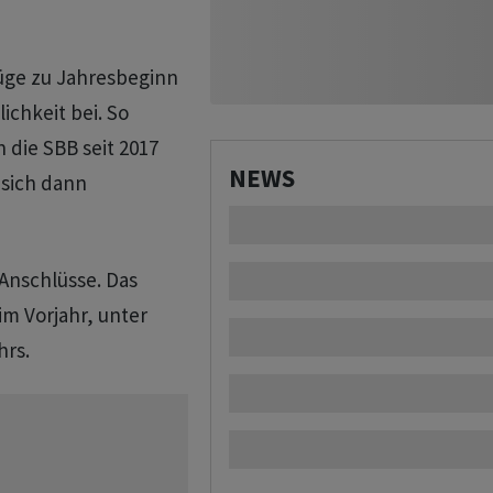
üge zu Jahresbeginn
ichkeit bei. So
 die SBB seit 2017
NEWS
 sich dann
 Anschlüsse. Das
im Vorjahr, unter
hrs.