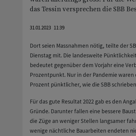
das Tessin versprechen die SBB Be
31.01.2023 11:39
Dort seien Massnahmen nötig, teilte der 
Dienstag mit. Die landesweite Pünktlichkei
bedeutet gegenüber dem Vorjahr eine Ver
Prozentpunkt. Nur in der Pandemie waren 
Prozent pünktlicher, wie die SBB schrieben
Für das gute Resultat 2022 gab es den Ang
Gründe. Darunter fallen eine bessere Baus
die Züge an weniger Stellen langsamer fah
wenige nächtliche Bauarbeiten endeten nic