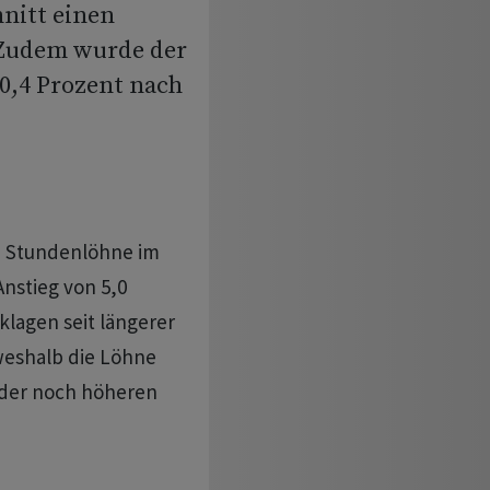
nitt einen
 Zudem wurde der
0,4 Prozent nach
e Stundenlöhne im
nstieg von 5,0
klagen seit längerer
 weshalb die Löhne
r der noch höheren