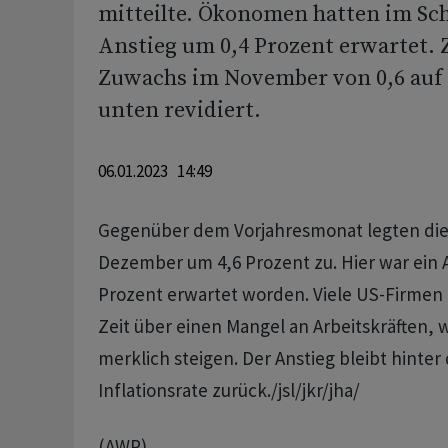
mitteilte. Ökonomen hatten im Sch
Anstieg um 0,4 Prozent erwartet.
Zuwachs im November von 0,6 auf 
unten revidiert.
06.01.2023 14:49
Gegenüber dem Vorjahresmonat legten di
Dezember um 4,6 Prozent zu. Hier war ein A
Prozent erwartet worden. Viele US-Firmen 
Zeit über einen Mangel an Arbeitskräften,
merklich steigen. Der Anstieg bleibt hinte
Inflationsrate zurück./jsl/jkr/jha/
(AWP)