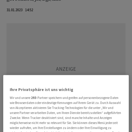
31.01.2023 14:52
Ihre Privatsphäre ist uns wichtig
Wir und unsere
293
-Partner speichern und greifen auf personenbezogene Daten
wie Browserdaten oder eindeutige Kennungen auf Ihrem Gerät zu. Durch Auswahl
von Akzeptieren aktivieren Sie Tracking-Technologien für die unter „Wir und
unsere Partner verarbeiten Daten, um Ihnen Dienste bereitzustellen“ aufgeführten
Zwecke. Wenn Tracker deaktiviert sind, sind manche Inhalte und Anzeigen
(AWP)
möglicherweise nicht mehr so relevant für Sie. Sie können dieses Menü jederzeit
wieder aufrufen, um Ihre Einstellungen zu ändern oder Ihre Einwilligung zu