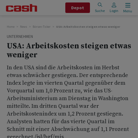
Depot
Suche
Login
Menu
Home
News
Börsen-Ticker
USA: Arbeitskosten steigen etwas weniger
UNTERNEHMEN
USA: Arbeitskosten steigen etwas
weniger
In den USA sind die Arbeitskosten im Herbst
etwas schwächer gestiegen. Der entsprechende
Index legte im vierten Quartal gegenüber dem
Vorquartal um 1,0 Prozent zu, wie das US-
Arbeitsministerium am Dienstag in Washington
mitteilte. Im dritten Quartal war der
Arbeitskostenindex um 1,2 Prozent gestiegen.
Analysten hatten für das vierte Quartal im
Schnitt mit einer Abschwächung auf 1,1 Prozent
gerechnet./jsl/bgf/mis