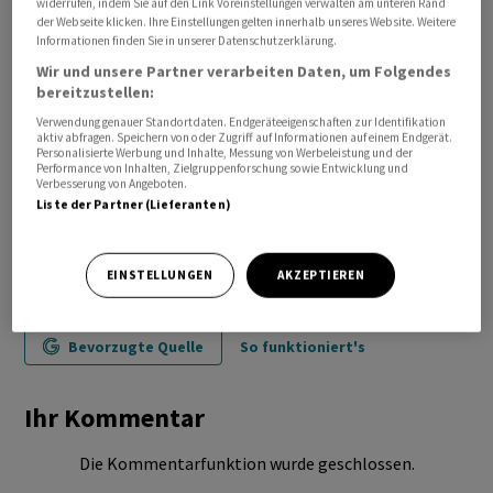
widerrufen, indem Sie auf den Link Voreinstellungen verwalten am unteren Rand
der Webseite klicken. Ihre Einstellungen gelten innerhalb unseres Website. Weitere
Informationen finden Sie in unserer Datenschutzerklärung.
Wir und unsere Partner verarbeiten Daten, um Folgendes
bereitzustellen:
Verwendung genauer Standortdaten. Endgeräteeigenschaften zur Identifikation
aktiv abfragen. Speichern von oder Zugriff auf Informationen auf einem Endgerät.
Personalisierte Werbung und Inhalte, Messung von Werbeleistung und der
Performance von Inhalten, Zielgruppenforschung sowie Entwicklung und
Verbesserung von Angeboten.
Liste der Partner (Lieferanten)
EINSTELLUNGEN
AKZEPTIEREN
Bevorzugte Quelle
So funktioniert's
Ihr Kommentar
Die Kommentarfunktion wurde geschlossen.