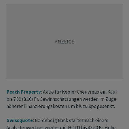
Peach Property
: Aktie für Kepler Cheuvreux ein Kauf
bis 7.30 (8.10) Fr. Gewinnschätzungen werden im Zuge
höherer Finanzierungskosten um bis zu 9pc gesenkt.
Swissquote
: Berenberg Bank startet nach einem
Analystenwechsel wieder mit HOLD bis 43.50 Fr. Hohe