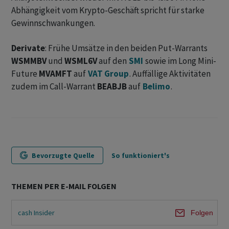
Abhängigkeit vom Krypto-Geschäft spricht für starke
Gewinnschwankungen.
Derivate
: Frühe Umsätze in den beiden Put-Warrants
WSMMBV
und
WSML6V
auf den
SMI
sowie im Long Mini-
Future
MVAMFT
auf
VAT Group
. Auffällige Aktivitäten
zudem im Call-Warrant
BEABJB
auf
Belimo
.
Bevorzugte Quelle
So funktioniert's
THEMEN PER E-MAIL FOLGEN
cash Insider
Folgen