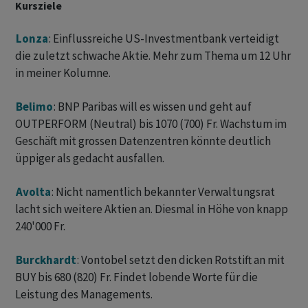
Kursziele
Lonza
: Einflussreiche US-Investmentbank verteidigt
die zuletzt schwache Aktie. Mehr zum Thema um 12 Uhr
in meiner Kolumne.
Belimo
: BNP Paribas will es wissen und geht auf
OUTPERFORM (Neutral) bis 1070 (700) Fr. Wachstum im
Geschäft mit grossen Datenzentren könnte deutlich
üppiger als gedacht ausfallen.
Avolta
: Nicht namentlich bekannter Verwaltungsrat
lacht sich weitere Aktien an. Diesmal in Höhe von knapp
240'000 Fr.
Burckhardt
: Vontobel setzt den dicken Rotstift an mit
BUY bis 680 (820) Fr. Findet lobende Worte für die
Leistung des Managements.