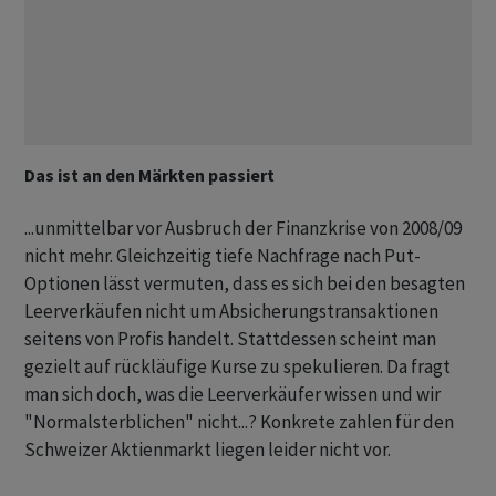
Das ist an den Märkten passiert
...unmittelbar vor Ausbruch der Finanzkrise von 2008/09
nicht mehr. Gleichzeitig tiefe Nachfrage nach Put-
Optionen lässt vermuten, dass es sich bei den besagten
Leerverkäufen nicht um Absicherungstransaktionen
seitens von Profis handelt. Stattdessen scheint man
gezielt auf rückläufige Kurse zu spekulieren. Da fragt
man sich doch, was die Leerverkäufer wissen und wir
"Normalsterblichen" nicht...? Konkrete zahlen für den
Schweizer Aktienmarkt liegen leider nicht vor.