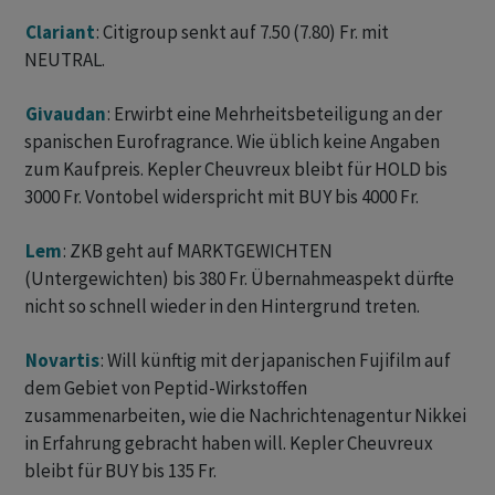
Clariant
: Citigroup senkt auf 7.50 (7.80) Fr. mit
NEUTRAL.
Givaudan
: Erwirbt eine Mehrheitsbeteiligung an der
spanischen Eurofragrance. Wie üblich keine Angaben
zum Kaufpreis. Kepler Cheuvreux bleibt für HOLD bis
3000 Fr. Vontobel widerspricht mit BUY bis 4000 Fr.
Lem
: ZKB geht auf MARKTGEWICHTEN
(Untergewichten) bis 380 Fr. Übernahmeaspekt dürfte
nicht so schnell wieder in den Hintergrund treten.
Novartis
: Will künftig mit der japanischen Fujifilm auf
dem Gebiet von Peptid-Wirkstoffen
zusammenarbeiten, wie die Nachrichtenagentur Nikkei
in Erfahrung gebracht haben will. Kepler Cheuvreux
bleibt für BUY bis 135 Fr.