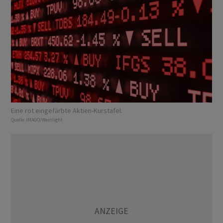
Eine rot eingefärbte Aktien-Kurstafel.
Quelle:
IMAGO/Westlight