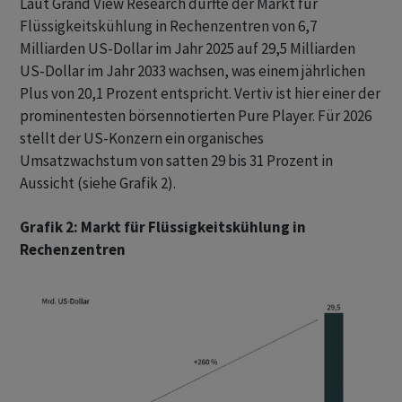
Laut Grand View Research dürfte der Markt für
Flüssigkeitskühlung in Rechenzentren von 6,7
Milliarden US-Dollar im Jahr 2025 auf 29,5 Milliarden
US-Dollar im Jahr 2033 wachsen, was einem jährlichen
Plus von 20,1 Prozent entspricht. Vertiv ist hier einer der
prominentesten börsennotierten Pure Player. Für 2026
stellt der US-Konzern ein organisches
Umsatzwachstum von satten 29 bis 31 Prozent in
Aussicht (siehe Grafik 2).
Grafik 2: Markt für Flüssigkeitskühlung in
Rechenzentren