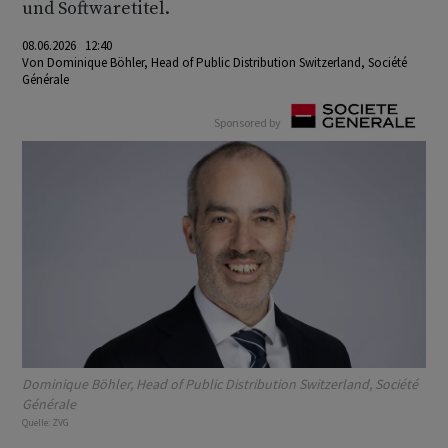
und Softwaretitel.
08.06.2026 12:40
Von
Dominique Böhler, Head of Public Distribution Switzerland, Société
Générale
Sponsored by
Dominique Böhler, Head of Public Distribution Switzerland, Société
Générale
Quelle:
ZVG