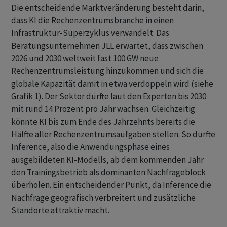
Die entscheidende Marktveränderung besteht darin,
dass KI die Rechenzentrumsbranche in einen
Infrastruktur-Superzyklus verwandelt. Das
Beratungsunternehmen JLL erwartet, dass zwischen
2026 und 2030 weltweit fast 100 GW neue
Rechenzentrumsleistung hinzukommen und sich die
globale Kapazität damit in etwa verdoppeln wird (siehe
Grafik 1). Der Sektor dürfte laut den Experten bis 2030
mit rund 14 Prozent pro Jahr wachsen. Gleichzeitig
könnte KI bis zum Ende des Jahrzehnts bereits die
Hälfte aller Rechenzentrumsaufgaben stellen. So dürfte
Inference, also die Anwendungsphase eines
ausgebildeten KI-Modells, ab dem kommenden Jahr
den Trainingsbetrieb als dominanten Nachfrageblock
überholen. Ein entscheidender Punkt, da Inference die
Nachfrage geografisch verbreitert und zusätzliche
Standorte attraktiv macht.