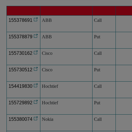
155378691
ABB
Call
155378879
ABB
Put
155730162
Cisco
Call
155730512
Cisco
Put
154419830
Hochtief
Call
155729892
Hochtief
Put
155380074
Nokia
Call