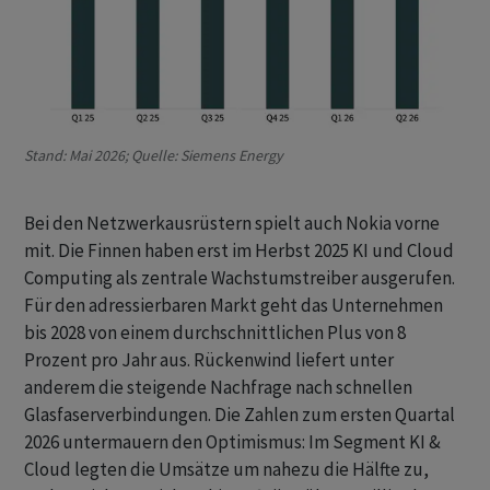
Stand: Mai 2026; Quelle: Siemens Energy
Bei den Netzwerkausrüstern spielt auch Nokia vorne
mit. Die Finnen haben erst im Herbst 2025 KI und Cloud
Computing als zentrale Wachstumstreiber ausgerufen.
Für den adressierbaren Markt geht das Unternehmen
bis 2028 von einem durchschnittlichen Plus von 8
Prozent pro Jahr aus. Rückenwind liefert unter
anderem die steigende Nachfrage nach schnellen
Glasfaserverbindungen. Die Zahlen zum ersten Quartal
2026 untermauern den Optimismus: Im Segment KI &
Cloud legten die Umsätze um nahezu die Hälfte zu,