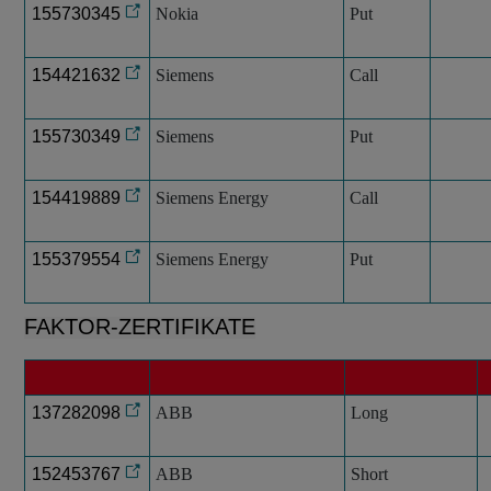
155730345
Nokia
Put
154421632
Siemens
Call
155730349
Siemens
Put
154419889
Siemens Energy
Call
155379554
Siemens Energy
Put
FAKTOR-ZERTIFIKATE
137282098
ABB
Long
152453767
ABB
Short