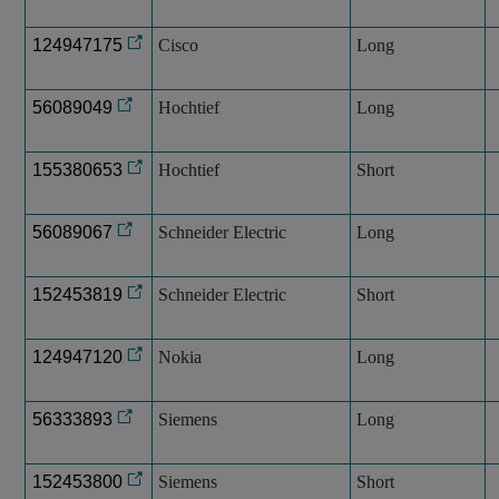
124947175
Cisco
Long
56089049
Hochtief
Long
155380653
Hochtief
Short
56089067
Schneider Electric
Long
152453819
Schneider Electric
Short
124947120
Nokia
Long
56333893
Siemens
Long
152453800
Siemens
Short