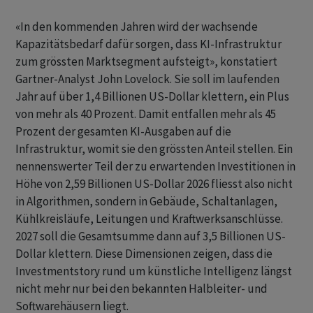
«In den kommenden Jahren wird der wachsende
Kapazitätsbedarf dafür sorgen, dass KI-Infrastruktur
zum grössten Marktsegment aufsteigt», konstatiert
Gartner-Analyst John Lovelock. Sie soll im laufenden
Jahr auf über 1,4 Billionen US-Dollar klettern, ein Plus
von mehr als 40 Prozent. Damit entfallen mehr als 45
Prozent der gesamten KI-Ausgaben auf die
Infrastruktur, womit sie den grössten Anteil stellen. Ein
nennenswerter Teil der zu erwartenden Investitionen in
Höhe von 2,59 Billionen US-Dollar 2026 fliesst also nicht
in Algorithmen, sondern in Gebäude, Schaltanlagen,
Kühlkreisläufe, Leitungen und Kraftwerksanschlüsse.
2027 soll die Gesamtsumme dann auf 3,5 Billionen US-
Dollar klettern. Diese Dimensionen zeigen, dass die
Investmentstory rund um künstliche Intelligenz längst
nicht mehr nur bei den bekannten Halbleiter- und
Softwarehäusern liegt.