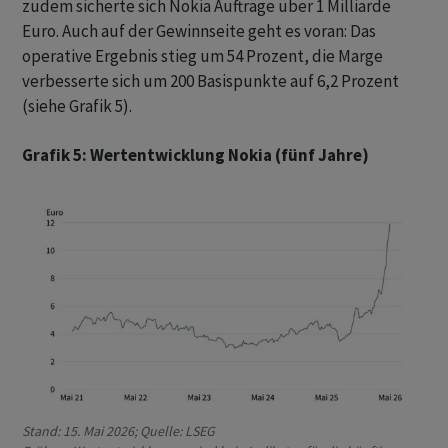
zudem sicherte sich Nokia Aufträge über 1 Milliarde
Euro. Auch auf der Gewinnseite geht es voran: Das
operative Ergebnis stieg um 54 Prozent, die Marge
verbesserte sich um 200 Basispunkte auf 6,2 Prozent
(siehe Grafik 5).
Grafik 5: Wertentwicklung Nokia (fünf Jahre)
Stand: 15. Mai 2026; Quelle: LSEG