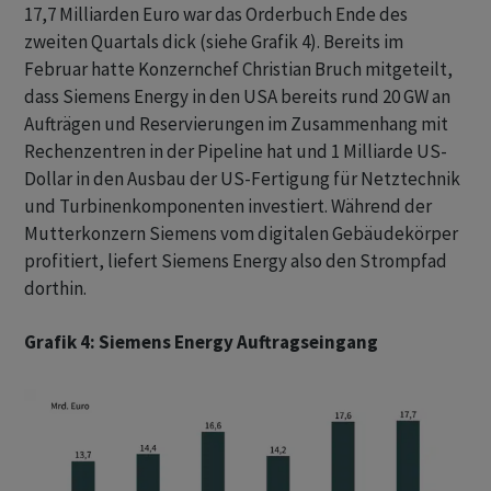
17,7 Milliarden Euro war das Orderbuch Ende des
zweiten Quartals dick (siehe Grafik 4). Bereits im
Februar hatte Konzernchef Christian Bruch mitgeteilt,
dass Siemens Energy in den USA bereits rund 20 GW an
Aufträgen und Reservierungen im Zusammenhang mit
Rechenzentren in der Pipeline hat und 1 Milliarde US-
Dollar in den Ausbau der US-Fertigung für Netztechnik
und Turbinenkomponenten investiert. Während der
Mutterkonzern Siemens vom digitalen Gebäudekörper
profitiert, liefert Siemens Energy also den Strompfad
dorthin.
Grafik 4: Siemens Energy Auftragseingang