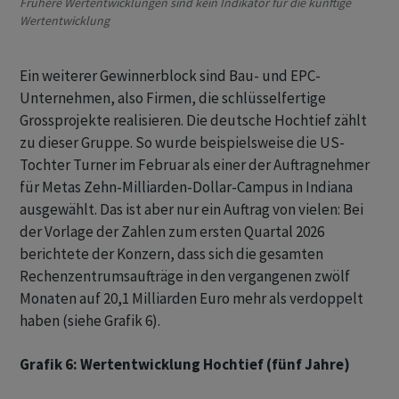
Frühere Wertentwicklungen sind kein Indikator für die künftige
Wertentwicklung
Ein weiterer Gewinnerblock sind Bau- und EPC-
Unternehmen, also Firmen, die schlüsselfertige
Grossprojekte realisieren. Die deutsche Hochtief zählt
zu dieser Gruppe. So wurde beispielsweise die US-
Tochter Turner im Februar als einer der Auftragnehmer
für Metas Zehn-Milliarden-Dollar-Campus in Indiana
ausgewählt. Das ist aber nur ein Auftrag von vielen: Bei
der Vorlage der Zahlen zum ersten Quartal 2026
berichtete der Konzern, dass sich die gesamten
Rechenzentrumsaufträge in den vergangenen zwölf
Monaten auf 20,1 Milliarden Euro mehr als verdoppelt
haben (siehe Grafik 6).
Grafik 6: Wertentwicklung Hochtief (fünf Jahre)