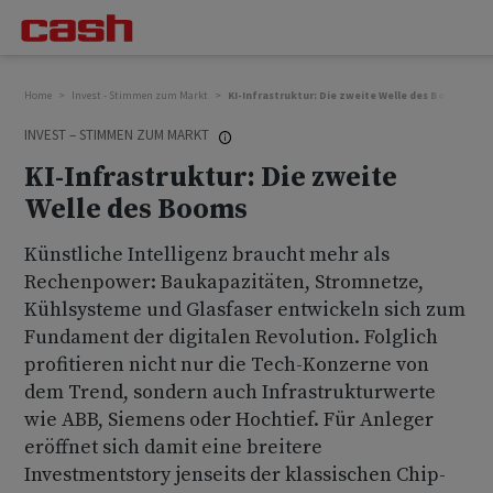
Home
Invest - Stimmen zum Markt
KI-Infrastruktur: Die zweite Welle des Booms
INVEST – STIMMEN ZUM MARKT
KI-Infrastruktur: Die zweite
Welle des Booms
Künstliche Intelligenz braucht mehr als
Rechenpower: Baukapazitäten, Stromnetze,
Kühlsysteme und Glasfaser entwickeln sich zum
Fundament der digitalen Revolution. Folglich
profitieren nicht nur die Tech-Konzerne von
dem Trend, sondern auch Infrastrukturwerte
wie ABB, Siemens oder Hochtief. Für Anleger
eröffnet sich damit eine breitere
Investmentstory jenseits der klassischen Chip-