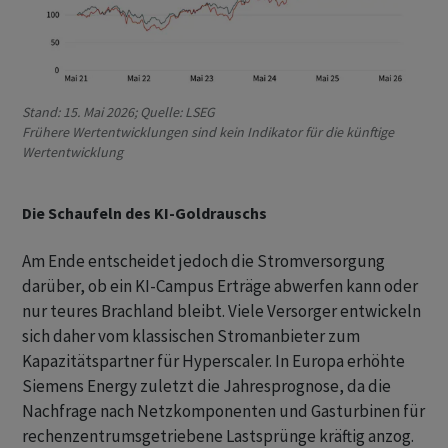
Stand: 15. Mai 2026; Quelle: LSEG
Frühere Wertentwicklungen sind kein Indikator für die künftige
Wertentwicklung
Die Schaufeln des KI-Goldrauschs
Am Ende entscheidet jedoch die Stromversorgung
darüber, ob ein KI-Campus Erträge abwerfen kann oder
nur teures Brachland bleibt. Viele Versorger entwickeln
sich daher vom klassischen Stromanbieter zum
Kapazitätspartner für Hyperscaler. In Europa erhöhte
Siemens Energy zuletzt die Jahresprognose, da die
Nachfrage nach Netzkomponenten und Gasturbinen für
rechenzentrumsgetriebene Lastsprünge kräftig anzog.