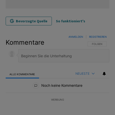
Bevorzugte Quelle
So funktioniert's
ANMELDEN
|
REGISTRIEREN
Kommentare
FOLGE DIESER U
FOLGEN
NEUESTE
ALLE KOMMENTARE
Alle Kommentare
Noch keine Kommentare
WERBUNG