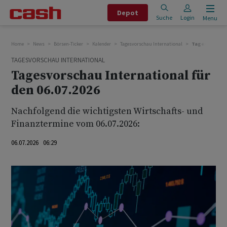
Depot
Suche
Login
Menu
Home
News
Börsen-Ticker
Kalender
Tagesvorschau International
Tagesvorschau 
TAGESVORSCHAU INTERNATIONAL
Tagesvorschau International für
den 06.07.2026
Nachfolgend die wichtigsten Wirtschafts- und
Finanztermine vom 06.07.2026:
06.07.2026 06:29