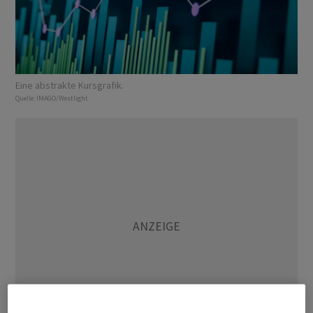
Eine abstrakte Kursgrafik.
Quelle:
IMAGO/Westlight