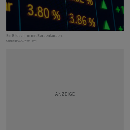
Ein Bildschirm mit Börsenkursen.
Quelle:
IMAGO/Westlight