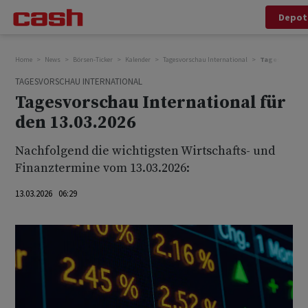
Depot
Home
News
Börsen-Ticker
Kalender
Tagesvorschau International
Tagesvorschau 
TAGESVORSCHAU INTERNATIONAL
Tagesvorschau International für
den 13.03.2026
Nachfolgend die wichtigsten Wirtschafts- und
Finanztermine vom 13.03.2026:
13.03.2026 06:29