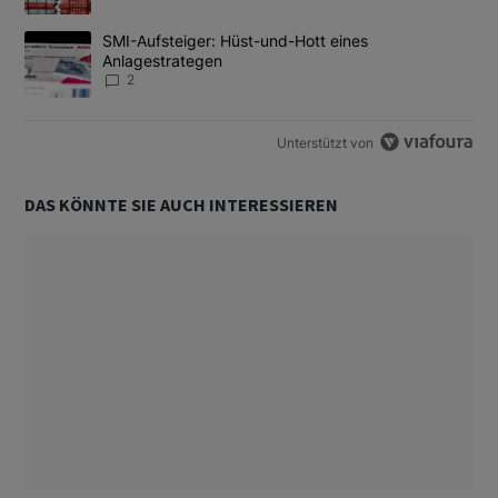
Ein Trendartikel mit dem Titel "SMI-Aufsteiger: Hüst-und-Hott e
SMI-Aufsteiger: Hüst-und-Hott eines
Anlagestrategen
2
Unterstützt von
DAS KÖNNTE SIE AUCH INTERESSIEREN