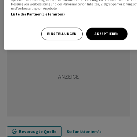
Messung von Werbeleistung und der Performance von Inhalten, Zielgruppenforschung so
und Verbesserung von Angeboten.
awp-robot/
Liste der Partner (Lieferanten)
(AWP)
EINSTELLUNGEN
AKZEPTIEREN
Bevorzugte Quelle
So funktioniert's