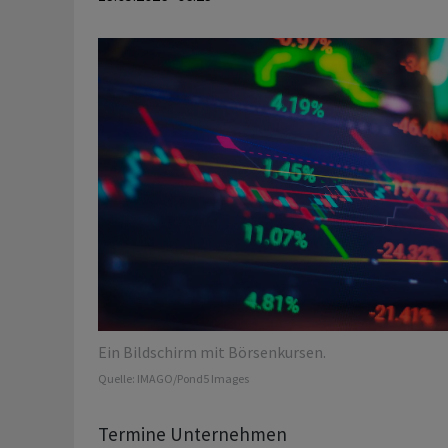
Ein Bildschirm mit Börsenkursen.
Quelle:
IMAGO/Pond5 Images
Termine Unternehmen
