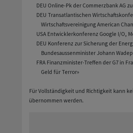
      DEU Online-Pk der Commerzbank AG zur
      DEU Transatlantischen Wirtschaftskonfe
          Wirtschaftsvereinigung American C
      USA Entwicklerkonferenz Google I/O, M
      DEU Konferenz zur Sicherung der Energie
          Bundesaussenminister Johann Wadeph
      FRA Finanzminister-Treffen der G7 in F
          Geld für Terror»

Für Vollständigkeit und Richtigkeit kann k
übernommen werden.