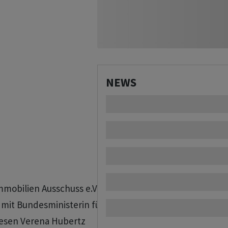
NEWS
mmobilien Ausschuss e.V.  zum 

. mit Bundesministerin für 

wesen Verena Hubertz
