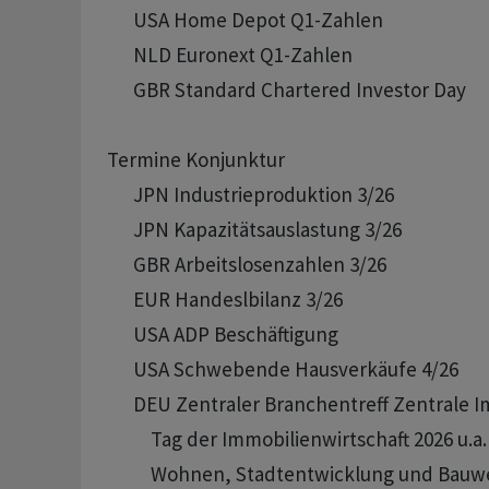
      USA Home Depot Q1-Zahlen

      NLD Euronext Q1-Zahlen

      GBR Standard Chartered Investor Day

Termine Konjunktur

      JPN Industrieproduktion 3/26 

      JPN Kapazitätsauslastung 3/26 

      GBR Arbeitslosenzahlen 3/26

      EUR Handeslbilanz 3/26

      USA ADP Beschäftigung

      USA Schwebende Hausverkäufe 4/26

      DEU Zentraler Branchentreff Zentrale I
          Tag der Immobilienwirtschaft 2026 u.a
          Wohnen, Stadtentwicklung und Bau