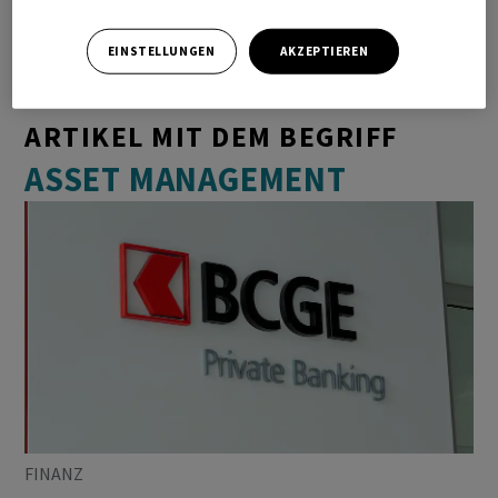
EINSTELLUNGEN
AKZEPTIEREN
ARTIKEL MIT DEM BEGRIFF
ASSET MANAGEMENT
FINANZ