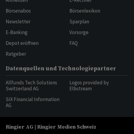
Anmelden
E-Rechner
Börsenabos
Börsenlexikon
Newsletter
Sparplan
E-Banking
Vorsorge
Depot eröffnen
FAQ
Ratgeber
Datenquellen und Technologiepartner
Allfunds Tech Solutions
Logos provided by
Switzerland AG
Elbstream
SIX Financial Information
AG
Ringier AG | Ringier Medien Schweiz