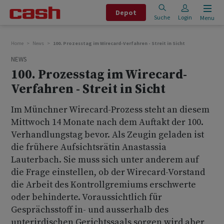
Depot
Suche
Login
Menu
Home
News
100. Prozesstag im Wirecard-Verfahren - Streit in Sicht
NEWS
100. Prozesstag im Wirecard-
Verfahren - Streit in Sicht
Im Münchner Wirecard-Prozess steht an diesem
Mittwoch 14 Monate nach dem Auftakt der 100.
Verhandlungstag bevor. Als Zeugin geladen ist
die frühere Aufsichtsrätin Anastassia
Lauterbach. Sie muss sich unter anderem auf
die Frage einstellen, ob der Wirecard-Vorstand
die Arbeit des Kontrollgremiums erschwerte
oder behinderte. Voraussichtlich für
Gesprächsstoff in- und ausserhalb des
unterirdischen Gerichtssaals sorgen wird aber