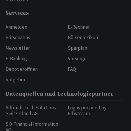
Services
Anmelden
E-Rechner
Börsenabos
Börsenlexikon
Newsletter
Sparplan
E-Banking
Vorsorge
Depot eröffnen
FAQ
Ratgeber
Datenquellen und Technologiepartner
Allfunds Tech Solutions
Logos provided by
Switzerland AG
Elbstream
SIX Financial Information
AG