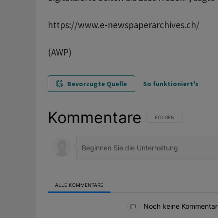
https://www.e-newspaperarchives.ch/
(AWP)
Bevorzugte Quelle
So funktioniert's
Kommentare
FOLGE DIESER UNTERHAL
FOLGEN
ALLE KOMMENTARE
Alle Kommentare
Noch keine Kommentar