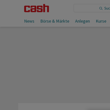
Sie lesen:
News
Börse & Märkte
Anlegen
Kurse