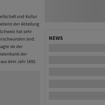
llschaft und Kultur
eiterin der Abteilung
e Schweiz hat sehr
NEWS
verschwunden sind.
agte sie der
 Datenbank der
 aus dem Jahr 1692.