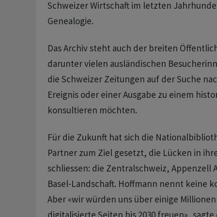
Schweizer Wirtschaft im letzten Jahrhunde
Genealogie.
Das Archiv steht auch der breiten Öffentlic
darunter vielen ausländischen Besucherin
die Schweizer Zeitungen auf der Suche n
Ereignis oder einer Ausgabe zu einem hist
konsultieren möchten.
Für die Zukunft hat sich die Nationalbibliot
Partner zum Ziel gesetzt, die Lücken in ih
schliessen: die Zentralschweiz, Appenzell
Basel-Landschaft. Hoffmann nennt keine k
Aber «wir würden uns über einige Millionen
digitalisierte Seiten bis 2030 freuen», sagte