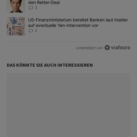
den Retter-Deal
3
Ein Trendartikel mit dem Titel "US-Finanzministerium bereitet Ban
US-Finanzministerium bereitet Banken laut Insider
auf eventuelle Yen-Intervention vor
2
Unterstützt von
DAS KÖNNTE SIE AUCH INTERESSIEREN