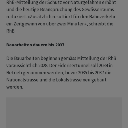
RhB-Mitteilung der Schutz vor Naturgefahren erhöht
und die heutige Beanspruchung des Gewässerraums
reduziert. «Zusätzlich resultiert für den Bahnverkehr
ein Zeitgewinn von über zwei Minuten», schreibt die
RhB.
Bauarbeiten dauern bis 2037
Die Bauarbeiten beginnen gemäss Mitteilung der RhB
voraussichtlich 2028. Der Fiderisertunnel soll 2034 in
Betrieb genommen werden, bevor 2035 bis 2037 die
Nationalstrasse und die Lokalstrasse neu gebaut
werden.