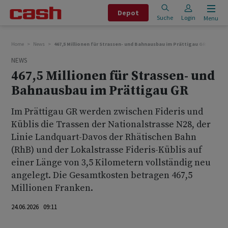
Depot
Suche
Login
Menu
Home
News
467,5 Millionen für Strassen- und Bahnausbau im Prättigau GR
NEWS
467,5 Millionen für Strassen- und
Bahnausbau im Prättigau GR
Im Prättigau GR werden zwischen Fideris und
Küblis die Trassen der Nationalstrasse N28, der
Linie Landquart-Davos der Rhätischen Bahn
(RhB) und der Lokalstrasse Fideris-Küblis auf
einer Länge von 3,5 Kilometern vollständig neu
angelegt. Die Gesamtkosten betragen 467,5
Millionen Franken.
24.06.2026 09:11