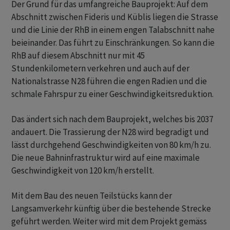
Der Grund für das umfangreiche Bauprojekt: Auf dem
Abschnitt zwischen Fideris und Küblis liegen die Strasse
und die Linie der RhB in einem engen Talabschnitt nahe
beieinander. Das führt zu Einschränkungen. So kann die
RhB auf diesem Abschnitt nur mit 45
Stundenkilometern verkehren und auch auf der
Nationalstrasse N28 führen die engen Radien und die
schmale Fahrspur zu einer Geschwindigkeitsreduktion.
Das ändert sich nach dem Bauprojekt, welches bis 2037
andauert. Die Trassierung der N28 wird begradigt und
lässt durchgehend Geschwindigkeiten von 80 km/h zu.
Die neue Bahninfrastruktur wird auf eine maximale
Geschwindigkeit von 120 km/h erstellt.
Mit dem Bau des neuen Teilstücks kann der
Langsamverkehr künftig über die bestehende Strecke
geführt werden. Weiter wird mit dem Projekt gemäss